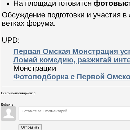
На площади готовится
фотовыс
Обсуждение подготовки и участия в
ветках форума.
UPD:
Первая Омская Монстрация ус
Ломай комедию, разжигай инт
Монстрации
Фотоподборка с Первой Омск
Всего комментариев
:
0
Войдите:
Отправить