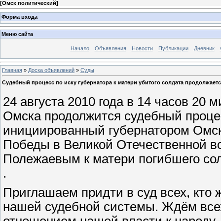
[
Омск политический
]
Форма входа
Меню сайта
Начало
Объявления
Новости
Публикации
Дневник
Главная
»
Доска объявлений
»
Суды
Судебный процесс по иску губернатора к матери убитого солдата продолжаетс
24 августа 2010 года в 14 часов 20
Омска продолжится судебный процес
инициированный губернатором Омск
Победы в Великой Отечественной во
Полежаевым к матери погибшего со
.
Приглашаем придти в суд всех, кто 
нашей судебной системы. Ждём всех