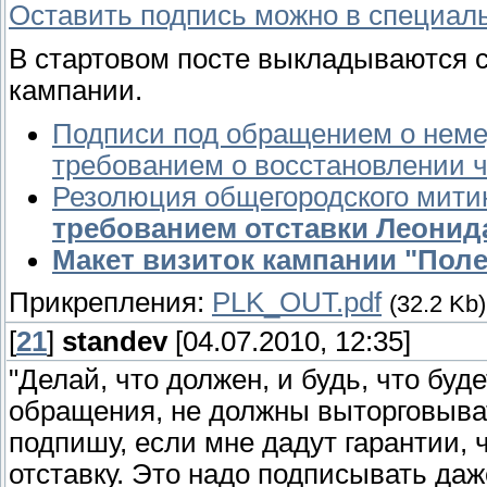
Оставить подпись можно в специал
В стартовом посте выкладываются 
кампании.
Подписи под обращением о неме
требованием о восстановлении ч
Резолюция общегородского митин
требованием отставки Леонид
Макет визиток кампании "Полеж
Прикрепления:
PLK_OUT.pdf
(32.2 Kb)
[
21
]
standev
[04.07.2010, 12:35]
"Делай, что должен, и будь, что б
обращения, не должны выторговывать
подпишу, если мне дадут гарантии, ч
отставку. Это надо подписывать даже