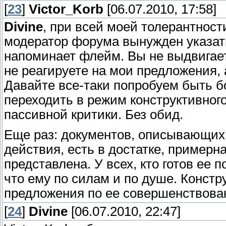
[
23
]
Victor_Korb
[06.07.2010, 17:58]
Divine
, при всей моей толерантност
модератор форума вынужден указать
напоминает флейм. Вы не выдвигае
не реагируете на мои предложения, 
Давайте все-таки попробуем быть бо
переходить в режим конструктивного
пассивной критики. Без обид.
Еще раз: документов, описывающих
действия, есть в достатке, примерн
представлена. У всех, кто готов ее 
что ему по силам и по душе. Констр
предложения по ее совершенствован
[
24
]
Divine
[06.07.2010, 22:47]