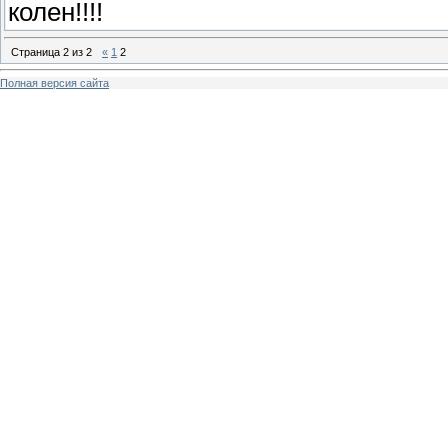
колен!!!!
Страница
2
из
2
«
1
2
Полная версия сайта