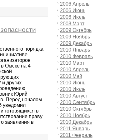
2006 Апрель
2006 Июнь
2006 Июль
2008 Март
езопасности
2009 Октябрь
2009 Ноябрь
2009 Декабрь
ственного порядка
2010 Январь
 инициативе
2010 Февраль
рганизаторов
2010 Март
в Омске на 4
2010 Апрель
нской
2010 Май
нирующих
 и других
2010 Июнь
проведению
2010 Июль
ковник Юрий
2010 Август
ов. Перед началом
2010 Сентябрь
б уведомил
2010 Октябрь
и готовящихся в
2010 Ноябрь
ятствование праву
го заявления в
2010 Декабрь
2011 Январь
2011 Февраль