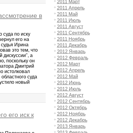
2011 Март
2011 Апрель
2011 Май
ассмотрение в
2011 Июль
2011 Август
2011 Сентябрь
 суда по иску
2011 Ноябрь
ернул его на
 судья Ирина
2011 Декабрь
вав это тем, что
2012 Январь
 дискуссии", а
2012 Февраль
о, поскольку он
2012 Март
натора Дмитрий
2012 Апрель
но истолковал
2012 Май
 областного суда
пустило новый
2012 Июнь
2012 Июль
2012 Август
2012 Сентябрь
2012 Октябрь
о его иск к
2012 Ноябрь
2012 Декабрь
2013 Январь
2013 Февраль