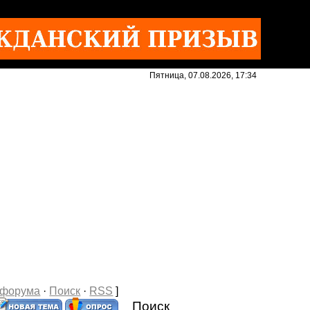
Пятница, 07.08.2026, 17:34
 форума
·
Поиск
·
RSS
]
Поиск