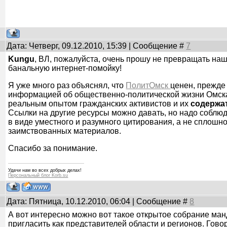
Дата: Четверг, 09.12.2010, 15:39 | Сообщение #
7
Kungu
, ВЛ, пожалуйста, очень прошу не превращать на
банальную интернет-помойку!
Я уже много раз объяснял, что
ПолитОмск
ценен, прежде 
информацией об общественно-политической жизни Омска
реальным опытом гражданских активистов и их
содержа
Ссылки на другие ресурсы можно давать, но надо соблюд
в виде уместного и разумного цитирования, а не сплошно
заимствованных материалов.
Спасибо за понимание.
Удачи нам во всех добрых делах!
Персональный блог Korb.su
Дата: Пятница, 10.12.2010, 06:04 | Сообщение #
8
А вот интересно можно вот такое открытое собрание ма
пригласить как представителей области и регионов. Гово