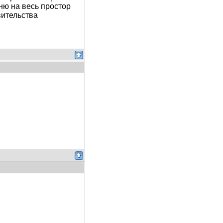
ню на весь простор
авительства