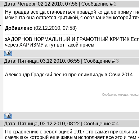
Дата: Четверг, 02.12.2010, 07:58 | Сообщение #
2
Ну правда всегда становиться правдой когда ее примут на
момента она остается критикой, с осознанием которой т
е
Добавлено
(02.12.2010, 07:58)
---------------------------------------------
зАДОРНОВ НОРМАЛЬНЫЙ И ГРАМОТНЫЙ КРИТИК Есть т
через ХАРИЗМУ а тут вот такой прием
Дата: Пятница, 03.12.2010, 06:55 | Сообщение #
3
Александр Градский песня про олимпиаду в Сочи 2014
Сообщение отредактирова
Дата: Пятница, 03.12.2010, 08:22 | Сообщение #
4
По сравнению с революцией 1917 это самая прикольная 
смельчаку который еще живым испорлняет все это и тем