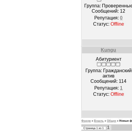
Группа: Проверенны
Сообщений:
12
Репутация:
0
Статус:
Offline
Kungu
Абитуриент
Группа: Гражданский
актив
Сообщений:
114
Репутация:
1
Статус:
Offline
Форум
»
Власть
»
Общее
»
Новые ф
1
Страница
1
из
1