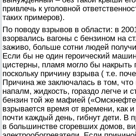
привлечь к уголовной ответственност
таких примеров).
По поводу взрывов в области: в 200
взорвались вагоны с бензином на ст
заживо, больше сотни людей получил
Если бы не один героический машин
цистерны, пламя могло бы накрыть 
поскольку причину взрыва ( т.е. по
Причина же заключалась в том, что 
напалм, жидкость, гораздо легче и
бензин той же мафией («Омскнефтеп
взрывается время от времени, как и
почти каждый день, гибнут дети. В 
в большинстве сгоревших домов, ви
электрообогреватели. Если причиной