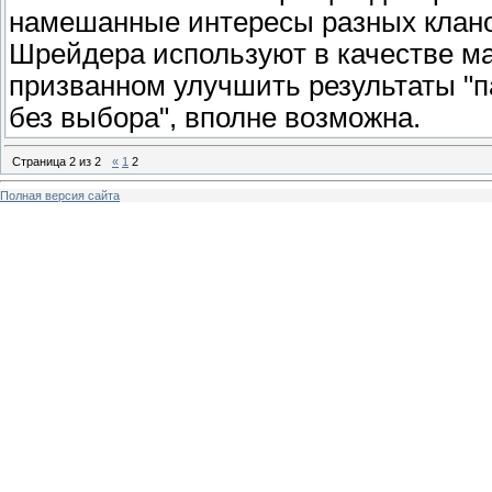
намешанные интересы разных кланов
Шрейдера используют в качестве ма
призванном улучшить результаты "п
без выбора", вполне возможна.
Страница
2
из
2
«
1
2
Полная версия сайта