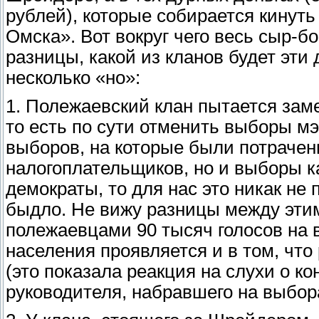
рублей), которые собирается кинуть
Омска». Вот вокруг чего весь сыр-б
разницы, какой из кланов будет эти 
несколько «но»:
1. Полежаевский клан пытается за
то есть по сути отменить выборы мэ
выборов, на которые были потрачены
налогоплательщиков, но и выборы к
демократы, то для нас это никак не
быдло. Не вижу разницы между эти
полежаевцами 90 тысяч голосов на
населения проявляется и в том, что
(это показала реакция на слухи о к
руководителя, набравшего на выбора