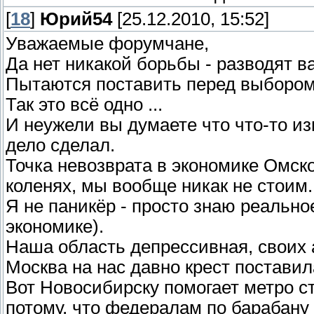
[
18
]
Юрий54
[25.12.2010, 15:52]
Уважаемые форумчане,
Да нет никакой борьбы - разводят ва
Пытаются поставить перед выбором
Так это всё одно ...
И неужели вы думаете что что-то и
дело сделал.
Точка невозврата в экономике Омск
коленях, мы вообще никак не стоим.
Я не паникёр - просто знаю реально
экономике).
Наша область депрессивная, своих а
Москва на нас давно крест поставил
Вот Новосибирску помогает метро с
потому, что федералам по барабану 