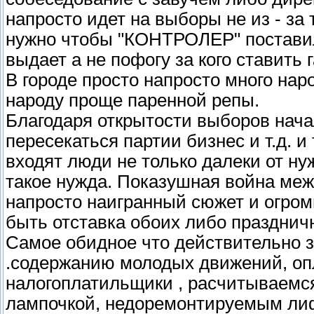
напросто идет на выборы не из - за 
нужно чтобы "КОНТРОЛЕР" поставил 
выдает а не пофогу за кого ставить 
В городе просто напросто много нар
народу проще паренной репы.
Благодаря открытости выборов нача
пересекаться партии бизнес и т.д. и
входят люди не только далеки от н
такое нужда. Показушная война меж
напросто наигранный сюжет и огром
быть отставка обоих либо праздни
Самое обидное что действительно з
.содержанию молодых движений, оп
налогоплатильщики , расчитываемс
лампочкой, недоремонтируемым лиф