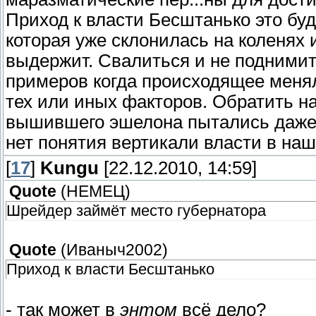
Приход к власти Бесштанько это буд
которая уже склонилась на коленях и
выдержит. Свалиться и не поднимит
примеров когда происходящее меня
тех или иных факторов. Обратить н
вышившего эшелона пытались даже 
нет понятия вертикали власти в наш
[
17
]
Kungu
[22.12.2010, 14:59]
Quote
(
НЕМЕЦ
)
Шрейдер займёт место губернатора
Quote
(
Иваныч2002
)
Приход к власти Бесштанько
- так может в
энтом
всё дело?