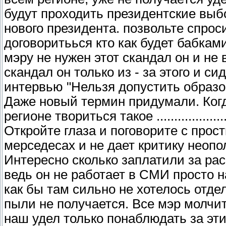
будут проходить президентские вы
нового президента. позвольте спро
договоритьься кто как будет бабкам
мэру не нужен этот скандал он и не 
скандал он только из - за этого и си
интервью "Нельзя допустить образо
Даже новый термин придумали. Когд
регионе твориться такое ....................
Откройте глаза и поговорите с прос
мерседесах и не дает критику неоп
Интересно сколько заплатили за рас
ведь он не работает в СМИ просто 
как бы там сильно не хотелось от
пыли не получается. Все мэр молчит
наш удел только понаблюдать за эт