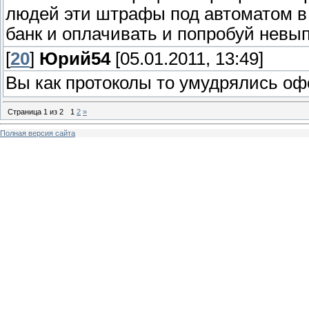
людей эти штрафы под автоматом в 
банк и оплачивать и попробуй невы
[
20
]
Юрий54
[05.01.2011, 13:49]
Вы как протоколы то умудрялись о
Страница
1
из
2
1
2
»
Полная версия сайта