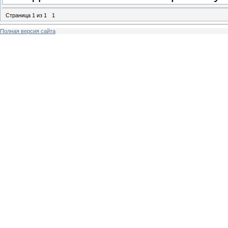
Страница
1
из
1
1
Полная версия сайта