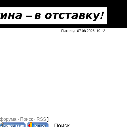
Пятница, 07.08.2026, 10:12
 форума
·
Поиск
·
RSS
]
Поиск