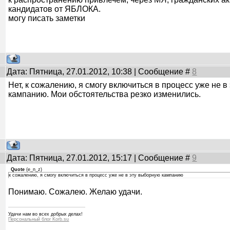
кандидатов от ЯБЛОКА.
могу писать заметки
Дата: Пятница, 27.01.2012, 10:38 | Сообщение #
8
Нет, к сожалению, я смогу включиться в процесс уже не 
кампанию. Мои обстоятельства резко изменились.
Дата: Пятница, 27.01.2012, 15:17 | Сообщение #
9
Quote
(
e_n_z
)
к сожалению, я смогу включиться в процесс уже не в эту выборную кампанию
Понимаю. Сожалею. Желаю удачи.
Удачи нам во всех добрых делах!
Персональный блог Korb.su