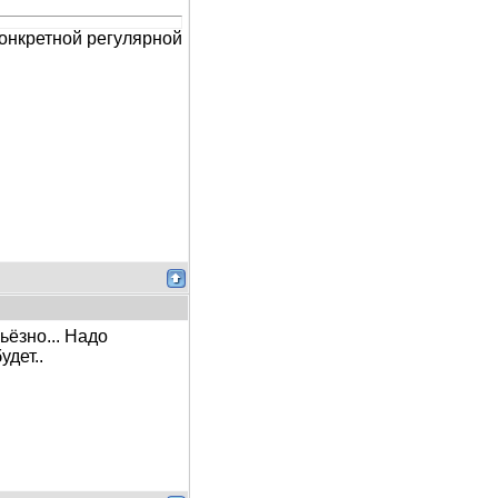
онкретной регулярной
ьёзно... Надо
дет..