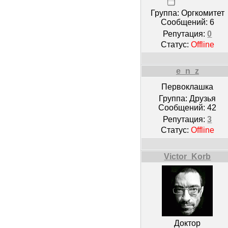
Группа: Оргкомитет
Сообщений:
6
Репутация:
0
Статус:
Offline
e_n_z
Первоклашка
Группа: Друзья
Сообщений:
42
Репутация:
3
Статус:
Offline
Victor_Korb
Доктор