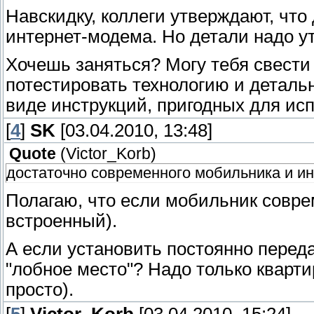
Навскидку, коллеги утверждают, что
интернет-модема. Но детали надо у
Хочешь заняться? Могу тебя свести
потестировать технологию и детальн
виде инструкций, пригодных для ис
[
4
]
SK
[03.04.2010, 13:48]
Quote
(
Victor_Korb
)
достаточно современного мобильника и и
Полагаю, что если мобильник совре
встроенный).
А если установить постоянно пере
"лобное место"? Надо только кварти
просто).