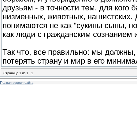
друзьям - в точности тем, для кого
низменных, животных, нашистских. Д
понимаются не как "сукины сыны, н
как люди с гражданским сознанием
Так что, все правильно: мы должны,
потерять страну и мир в его миним
Страница
1
из
1
1
Полная версия сайта