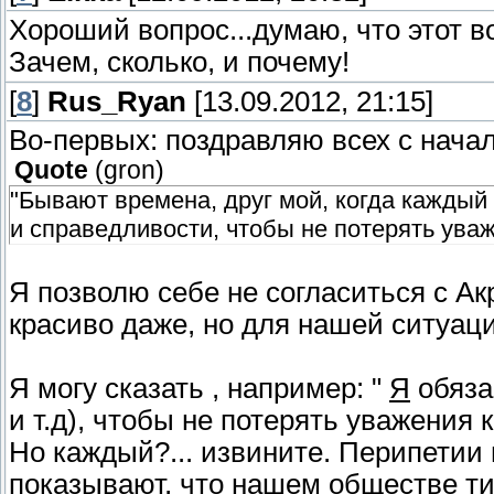
Хороший вопрос...думаю, что этот в
Зачем, сколько, и почему!
[
8
]
Rus_Ryan
[13.09.2012, 21:15]
Во-первых: поздравляю всех с начал
Quote
(
gron
)
"Бывают времена, друг мой, когда каждый 
и справедливости, чтобы не потерять уваж
Я позволю себе не согласиться с Ак
красиво даже, но для нашей ситуаци
Я могу сказать , например: "
Я
обяза
и т.д), чтобы не потерять уважения к
Но каждый?... извините. Перипетии 
показывают, что нашем обществе ти