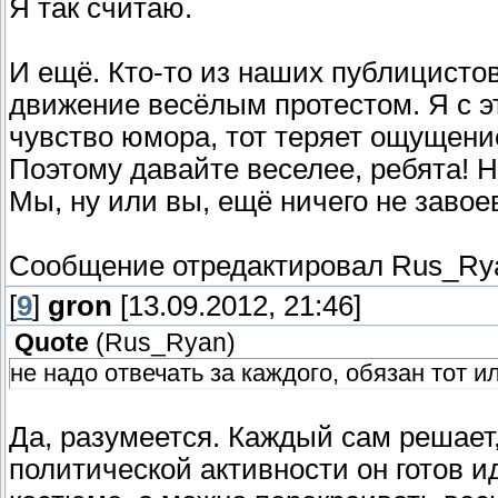
Я так считаю.
И ещё. Кто-то из наших публицисто
движение весёлым протестом. Я с э
чувство юмора, тот теряет ощущени
Поэтому давайте веселее, ребята! 
Мы, ну или вы, ещё ничего не завое
Сообщение отредактировал
Rus_Ry
[
9
]
gron
[13.09.2012, 21:46]
Quote
(
Rus_Ryan
)
не надо отвечать за каждого, обязан тот ил
Да, разумеется. Каждый сам решает,
политической активности он готов 