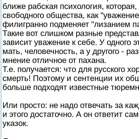
ближе рабская психология, которая
свободного общества, как "уважение 
филигранно подменяет "лизанием па
Такие вот слишком разные представ
зависит уважение к себе. У одного 
мать, человечность, а у другого - р
мнение отличное от пахана.
Т.е. получается: что для русского х
смерть! Поэтому и сентенции их общ
больше подходят известные тюремн
Или просто: не надо отвечать за кажд
и этого достаточно. А он ответит с
указок.