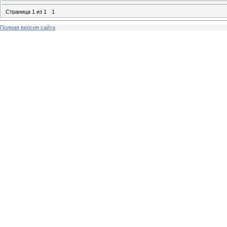
Страница
1
из
1
1
Полная версия сайта