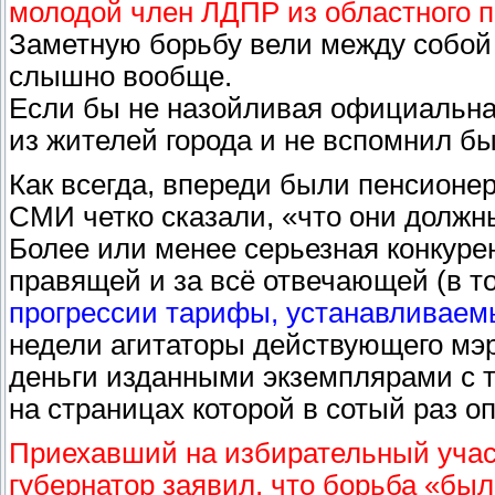
молодой член ЛДПР из областного п
Заметную борьбу вели между собой 
слышно вообще.
Если бы не назойливая официальная
из жителей города и не вспомнил б
Как всегда, впереди были пенсионе
СМИ четко сказали, «что они должн
Более или менее серьезная конкур
правящей и за всё отвечающей (в т
прогрессии тарифы, устанавливаем
недели агитаторы действующего мэр
деньги изданными экземплярами с 
на страницах которой в сотый раз 
Приехавший на избирательный учас
губернатор заявил, что борьба «был