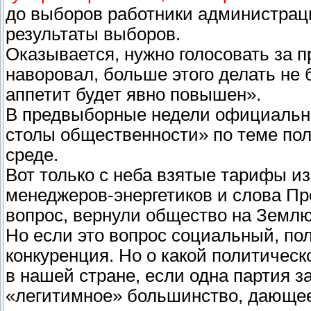
до выборов работники администрац
результаты выборов.
Оказывается, нужно голосовать за пр
наворовал, больше этого делать не б
аппетит будет явно повышен».
В предвыборные недели официальны
столы общественности» по теме по
среде.
Вот только с неба взятые тарифы и
менеджеров-энергетиков и слова Пр
вопрос, вернули общество на Землю
Но если это вопрос социальный, по
конкуренция. Но о какой политичес
в нашей стране, если одна партия з
«легитимное» большинство, дающе