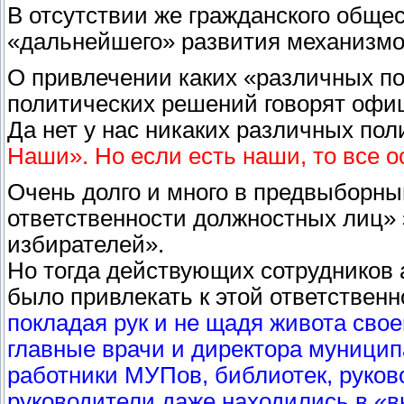
В отсутствии же гражданского обще
«дальнейшего» развития механизмо
О привлечении каких «различных по
политических решений говорят оф
Да нет у нас никаких различных пол
Наши». Но если есть наши, то все 
Очень долго и много в предвыборн
ответственности должностных лиц» 
избирателей».
Но тогда действующих сотрудников 
было привлекать к этой ответственн
покладая рук и не щадя живота сво
главные врачи и директора муници
работники МУПов, библиотек, руково
руководители даже находились в «в