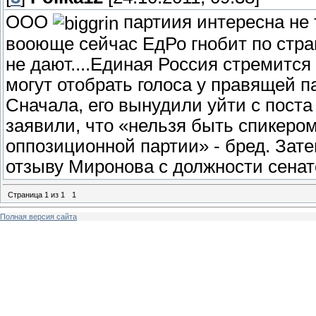
ООО
партиия интересна не 
вооюще сейчас ЕдРо гнобит по стра
не дают....Единая Россия стремится
могут отобрать голоса у правящей п
Сначала, его вынудили уйти с поста
заявили, что «нельзя быть спикеро
оппозиционной партии» - бред. Зате
отзыву Миронова с должности сенатора
Страница
1
из
1
1
Полная версия сайта