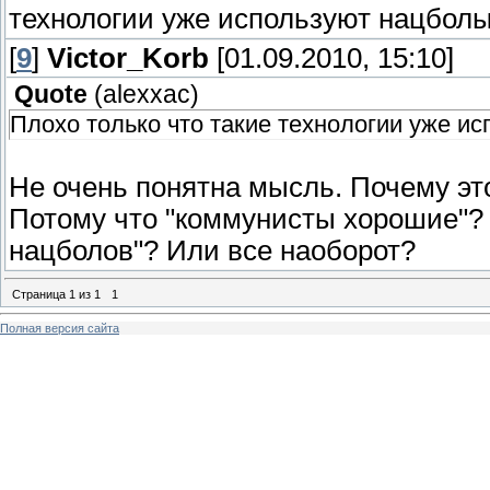
технологии уже используют нацболы,
[
9
]
Victor_Korb
[01.09.2010, 15:10]
Quote
(
alexxac
)
Плохо только что такие технологии уже ис
Не очень понятна мысль. Почему эт
Потому что "коммунисты хорошие"?
нацболов"? Или все наоборот?
Страница
1
из
1
1
Полная версия сайта