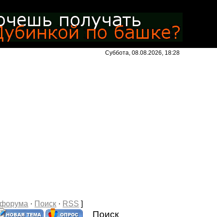
Суббота, 08.08.2026, 18:28
 форума
·
Поиск
·
RSS
]
Поиск