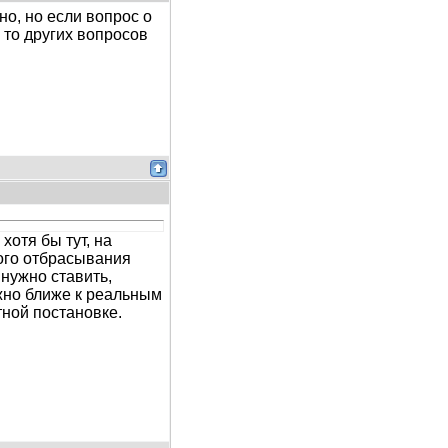
о, но если вопрос о
 то других вопросов
хотя бы тут, на
ого отбрасывания
нужно ставить,
жно ближе к реальным
тной постановке.