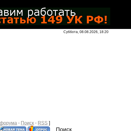
Суббота, 08.08.2026, 18:20
 форума
·
Поиск
·
RSS
]
Поиск