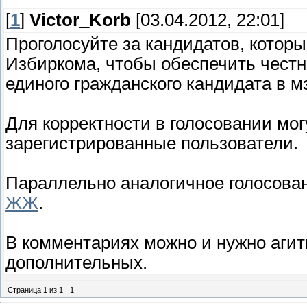
[
1
]
Victor_Korb
[03.04.2012, 22:01]
Проголосуйте за кандидатов, котор
Избиркома, чтобы обеспечить чест
единого гражданского кандидата в 
Для корректности в голосовании мог
зарегистрированные пользователи.
Параллельно аналогичное голосован
ЖЖ
.
В комментариях можно и нужно агит
дополнительных.
Страница
1
из
1
1