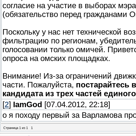
согласие на участие в выборах мэр
(обязательство перед гражданами О
Поскольку у нас нет технической в
фильтрацию по регионам, убедител
голосовании только омичей. Привет
опроса на омских площадках.
Внимание! Из-за ограничений движк
части. Пожалуйста,
постарайтесь 
кандидата из трех частей единого
[
2
]
IamGod
[07.04.2012, 22:18]
о я походу первый за Варламова пр
Страница
1
из
1
1