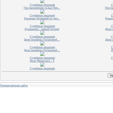
Судебные решения
С
Постановление судьи Пер...
Поста
Судебные решения
С
Решение Дурневой по дел...
Решен
Судебные решения
С
Лукашенко - новый Гитлер!
Дело 
Судебные решения
С
Дело Альбины Потаповой....
Дело 
Судебные решения
С
Дело Альбины Потаповой....
Д
Судебные решения
С
Дело Яворского - 3
Судебные решения
Полная версия сайта