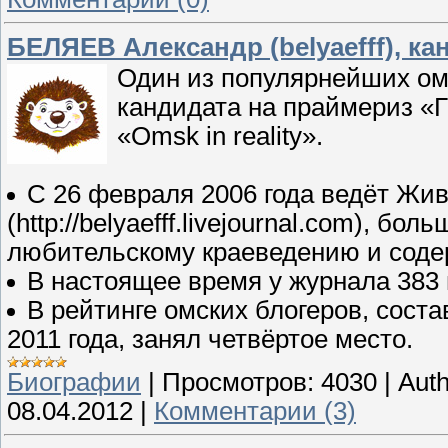
БЕЛЯЕВ Александр (belyaefff), к
Один из популярнейших ом
кандидата на праймериз «
«Omsk in reality».
С 26 февраля 2006 года ведёт Жи
(http://belyaefff.livejournal.com), 
любительскому краеведению и соде
В настоящее время у журнала 383 
В рейтинге омских блогеров, сост
2011 года, занял четвёртое место.
Биографии
|
Просмотров:
4030
|
Auth
08.04.2012
|
Комментарии (3)