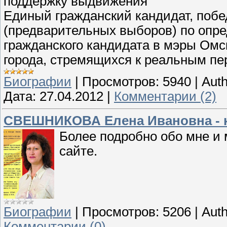
поддержку выдвижения
Единый гражданский кандидат, побе
(предварительных выборов) по опре
гражданского кандидата в мэры Омс
города, стремящихся к реальным п
Биографии
|
Просмотров:
5940
|
Auth
Дата:
27.04.2012
|
Комментарии (2)
СВЕШНИКОВА Елена Ивановна - к
Более подробно обо мне и 
сайте.
Биографии
|
Просмотров:
5206
|
Auth
Комментарии (0)