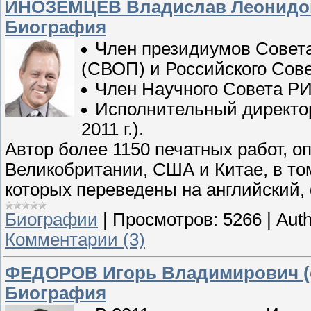
ИНОЗЕМЦЕВ Владислав Леонидови
Биография
Член президиумов Совета
(СВОП) и Российского Сов
Член Научного Совета РИ
Исполнительный директор
2011 г.).
Автор более 1150 печатных работ, о
Великобритании, США и Китае, в то
которых переведены на английский, 
Биографии
|
Просмотров:
5266
|
Auth
Комментарии (3)
ФЕДОРОВ Игорь Владимирович (o
Биография