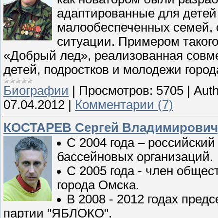
адаптированные для детей 
малообеспеченных семей, 
ситуации. Примером таког
«Добрый лед», реализованная совм
детей, подростков и молодежи город
Биографии
|
Просмотров:
5705
|
Auth
07.04.2012
|
Комментарии (7)
КОСТАРЕВ Сергей Владимирович,
С 2004 года – российски
бассейновых организаций.
С 2005 года - член общес
города Омска.
В 2008 - 2012 годах пред
партии "ЯБЛОКО".