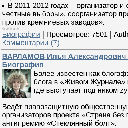
В 2011-2012 годах – организатор и
честные выборы», соорганизатор пр
против кремниевых заводов».
Биографии
|
Просмотров:
7501
|
Auth
Комментарии (7)
ВАРЛАМОВ Илья Александрович (z
Биография
Более известен как блогоф
блога в «Живом Журнале» 
где выступает под ником zya
Ведёт правозащитную общественную
организаторов проекта «Страна без 
антипремию «Стеклянный болт».