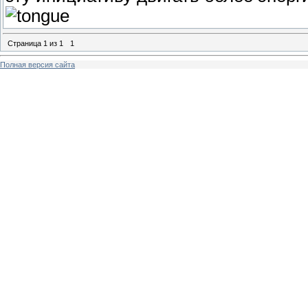
Страница
1
из
1
1
Полная версия сайта