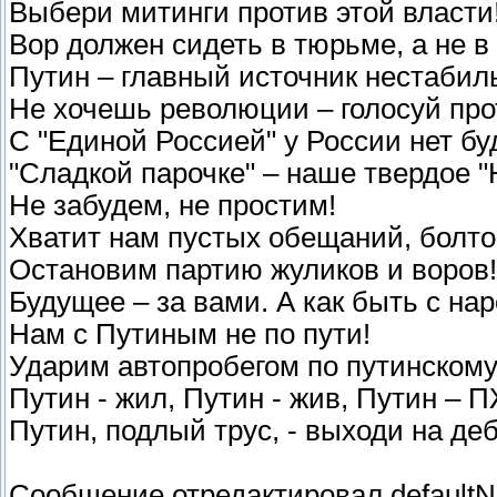
Выбери митинги против этой власти
Вор должен сидеть в тюрьме, а не в
Путин – главный источник нестабил
Не хочешь революции – голосуй про
С "Единой Россией" у России нет бу
"Сладкой парочке" – наше твердое "
Не забудем, не простим!
Хватит нам пустых обещаний, болто
Остановим партию жуликов и воров!
Будущее – за вами. А как быть с на
Нам с Путиным не по пути!
Ударим автопробегом по путинскому
Путин - жил, Путин - жив, Путин – 
Путин, подлый трус, - выходи на де
Сообщение отредактировал
defaultN