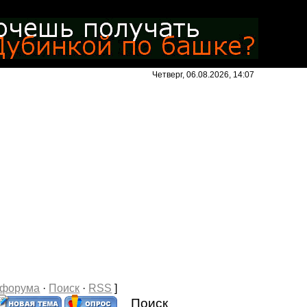
Четверг, 06.08.2026, 14:07
 форума
·
Поиск
·
RSS
]
Поиск