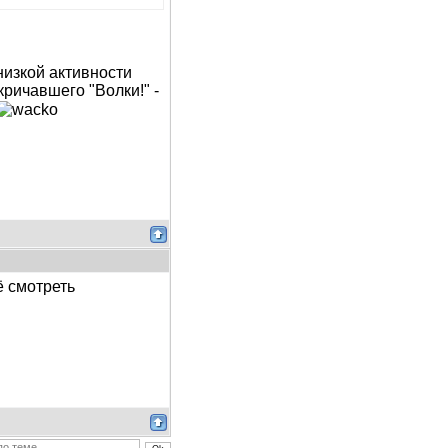
низкой активности
ричавшего "Волки!" -
ё смотреть