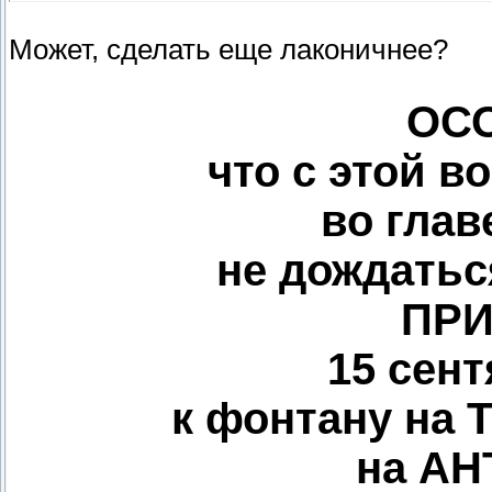
Может, сделать еще лаконичнее?
ОС
что с этой в
во глав
не дождатьс
ПР
15 сент
к фонтану на 
на АН