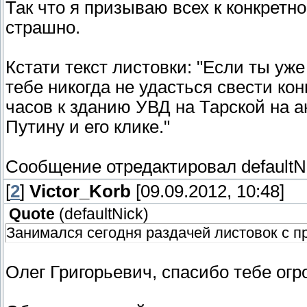
Так что я призываю всех к конкретно
страшно.
Кстати текст листовки: "Если ты уж
тебе никогда не удасться свести кон
часов к зданию УВД на Тарской на а
Путину и его клике."
Сообщение отредактировал
defaultN
[
2
]
Victor_Korb
[09.09.2012, 10:48]
Quote
(
defaultNick
)
Занимался сегодня раздачей листовок с п
Олег Григорьевич, спасибо тебе ог