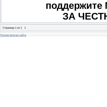
поддержите
ЗА ЧЕСТ
Страница
1
из
1
1
Полная версия сайта