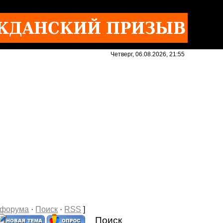
Четверг, 06.08.2026, 21:55
 форума
·
Поиск
·
RSS
]
Поиск