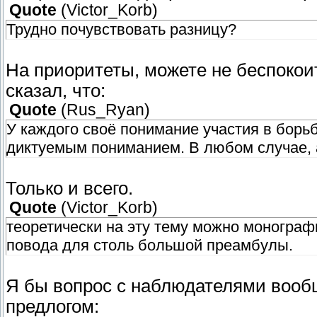
Quote
(
Victor_Korb
)
Трудно почувствовать разницу?
На приоритеты, можете не беспокоит
сказал, что:
Quote
(
Rus_Ryan
)
У каждого своё понимание участия в борь
диктуемым пониманием. В любом случае, 
Только и всего.
Quote
(
Victor_Korb
)
теоретически на эту тему можно монографи
повода для столь большой преамбулы.
Я бы вопрос с наблюдателями вообщ
предлогом: