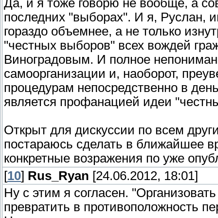
Да, и я тоже говорю не вообще, а с
последних "выборах". И я, Руслан, 
гораздо объемнее, а не только изнут
"честных выборов" всех вождей гра
Виноградовым. И полное непониман
самоорганизации и, наоборот, пре
процедурам непосредственно в день 
является профанацией идеи "честн
Открыт для дискуссии по всем друг
постараюсь сделать в ближайшее вре
конкретные возражения по уже опуб
[
10
]
Rus_Ryan
[24.06.2012, 18:01]
Ну с этим я согласен. "Организовать 
превратить в противоположность пе