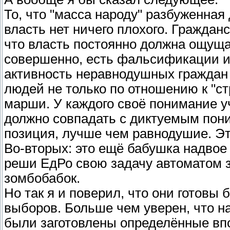
То, что "масса народу" разбуженная
власть нет ничего плохого. Граждан
что власть постоянно должна ощуща
совершенно, есть фальсификации ил
активность неравнодушных граждан
людей не только по отношению к "ст
марши. У каждого своё понимание у
должно совпадать с диктуемым пон
позиция, лучше чем равнодушие. Эт
Во-вторых: это ещё бабушка надвое 
реши ЕдРо свою задачу автоматом за 
зомбобабок.
Но так я и поверил, что они готовы
выборов. Больше чем уверен, что на
были заготовлены определённые вп