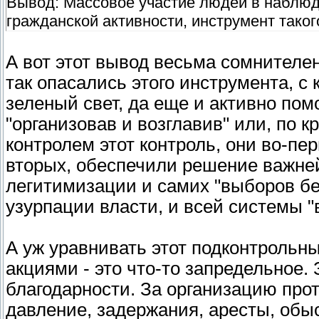
Вывод: Массовое участие людей в наблюд
гражданской активности, инструмент таког
А вот этот вывод весьма сомнителе
так опасались этого инструмента, с
зеленый свет, да еще и активно пом
"организовав и возглавив" или, по 
контролем этот контроль, они во-пе
вторых, обеспечили решение важне
легитимизации и самих "выборов бе
узурпации власти, и всей системы "
А уж уравнивать этот подконтрольн
акциями - это что-то запредельное.
благодарности. За организацию прот
давление, задержания, аресты, обыс