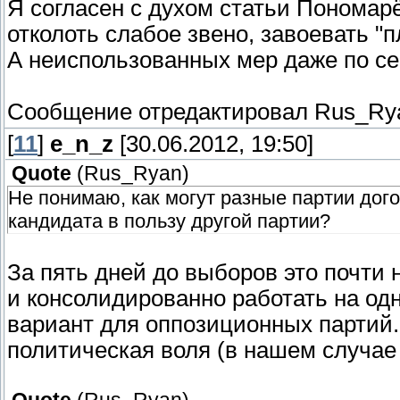
Я согласен с духом статьи Пономар
отколоть слабое звено, завоевать "
А неиспользованных мер даже по с
Сообщение отредактировал
Rus_Ry
[
11
]
e_n_z
[30.06.2012, 19:50]
Quote
(
Rus_Ryan
)
Не понимаю, как могут разные партии дого
кандидата в пользу другой партии?
За пять дней до выборов это почти
и консолидированно работать на о
вариант для оппозиционных партий.
политическая воля (в нашем случае