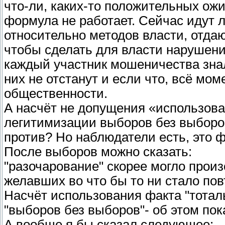
что-ли, каких-то положительных ож
формула не работает. Сейчас идут
относительно методов власти, отдаю
чтобы сделать для власти нарушени
каждый участник мошеничества знал,
них не отстанут и если что, всё мо
общественности.
А насчёт не допущения «использов
легитимизации выборов без выборов»
против? Но наблюдатели есть, это фа
После выборов можно сказать:
"разочарование" скорее могло произ
желавших во что бы то ни стало пов
Насчёт использования факта "тотал
"выборов без выборов"- об этом пок
А вообще я бы сказал следующее: