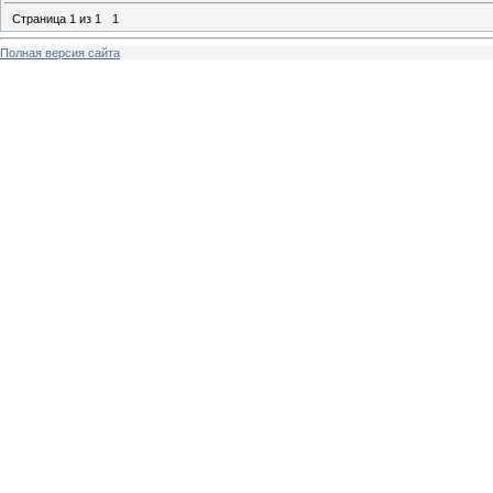
Страница
1
из
1
1
Полная версия сайта