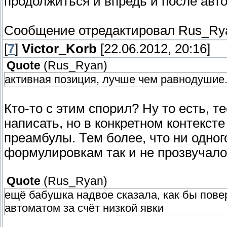
продолжиться и впредь и после авт
Сообщение отредактировал
Rus_Ry
[
7
]
Victor_Korb
[22.06.2012, 20:16]
Quote
(
Rus_Ryan
)
активная позиция, лучше чем равнодушие
Кто-то с этим спорил? Ну то есть, 
написать, но в конкретном контекст
преамбулы. Тем более, что ни одног
формулировкам так и не прозвучало
Quote
(
Rus_Ryan
)
ещё бабушка надвое сказала, как бы пове
автоматом за счёт низкой явки