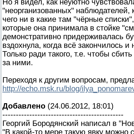
Но я видел, как неуютно чувствовал
"неорганизованных" наблюдателей, к
чего ни в какие там "чёрные списки
которые она принимала в стойке "см
демонстративно придерживалась бук
вздохнула, когда всё закончилось и
Только ради такого, т.е. чтобы сбит
за ними.
Переходя к другим вопросам, предл
http://echo.msk.ru/blog/ilya_ponomar
Добавлено
(24.06.2012, 18:01)
---------------------------------------------
Георгий Бородянский написал в "Нов
"В какой-то мере такую явку можно