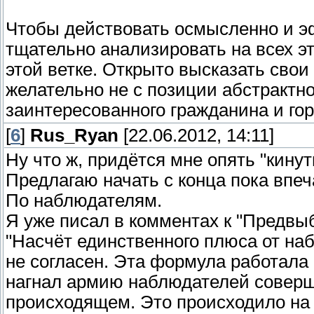
Чтобы действовать осмысленно и э
тщательно анализировать на всех эт
этой ветке. Открыто высказать свои
желательно не с позиции абстрактно
заинтересованного гражданина и го
[
6
]
Rus_Ryan
[22.06.2012, 14:11]
Ну что ж, придётся мне опять "кину
Предлагаю начать с конца пока впе
По наблюдателям.
Я уже писал в комментах к "Предвы
"Насчёт единственного плюса от на
не согласен. Эта формула работала
нагнал армию наблюдателей соверш
происходящем. Это происходило на