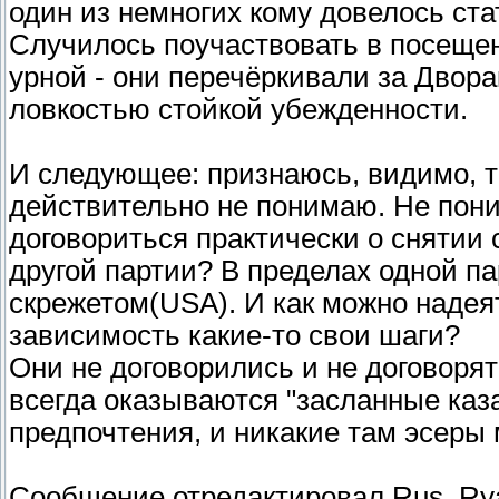
один из немногих кому довелось ста
Случилось поучаствовать в посещен
урной - они перечёркивали за Двора
ловкостью стойкой убежденности.
И следующее: признаюсь, видимо, т
действительно не понимаю. Не пони
договориться практически о снятии 
другой партии? В пределах одной па
скрежетом(USA). И как можно надеять
зависимость какие-то свои шаги?
Они не договорились и не договорят
всегда оказываются "засланные каз
предпочтения, и никакие там эсеры
Сообщение отредактировал
Rus_Ry