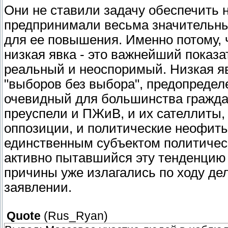
Они не ставили задачу обеспечить н
предпринимали весьма значительны
для ее повышения. Именно потому, 
низкая явка - это важнейший показа
реальный и неоспоримый. Низкая яв
"выборов без выбора", предопредел
очевидный для большинства граждан
преуспели и ПЖиВ, и их сателлиты,
оппозиции, и политические неофиты
единственным субъектом политическ
активно пытавшийся эту тенденцию 
причины уже излагались по ходу де
заявлении.
Quote
(
Rus_Ryan
)