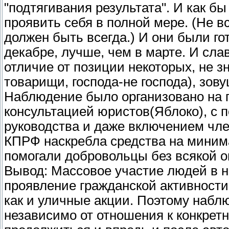
"подтягивания результата". И как б
проявить себя в полной мере. (Не в
должен быть всегда.) И они были гот
декабре, лучше, чем в марте. И сла
отличие от позиции некоторых, не з
товарищи, господа-не господа), зову
Наблюдение было организовано на 
консультацией юристов(Яблоко), с 
руководства и даже включением чле
КПРФ наскребла средства на миним
помогали добровольцы без всякой о
Вывод: Массовое участие людей в 
проявление гражданской активности,
как и уличные акции. Поэтому набл
независимо от отношения к конкре