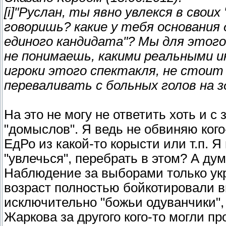
[i]"Руслан, ты явно увлекся в своих
говоришь? какие у тебя основания 
единого кандидата"? Мы для этого 
не понимаешь, какими реальными и
игроки этого спектакля, не стоит
переваливать с больных голов на з
На это не могу не ответить хоть и с
"домыслов". Я ведь не обвиняю ког
ЕдРо из какой-то корысти или т.п. 
"увлечься", перебрать в этом? А дум
Наблюдение за выборами только укр
возраст полностью бойкотировали в
исключительно "божьи одуванчики",
Жаркова за другого кого-то могли пр