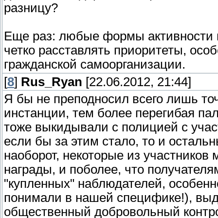
разницу?
Еще раз: любые формы активности м
четко расставлять приоритеты, осо
гражданской самоорганизации.
[
8
]
Rus_Ryan
[22.06.2012, 21:44]
Я бы не преподносил всего лишь точ
инстанции, тем более перегибая па
тоже выкидывали с полицией с участ
если бы за этим стало, то и осталь
наоборот, некоторые из участников 
награды, и поболее, что получателям
"купленных" наблюдателей, особенн
понимали в нашей специфике!), выд
общественный добровольный контрол