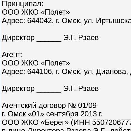
Принципал:
ООО ЖКО «Полет»
Адрес: 644042, г. Омск, ул. Иртышск
Директор ______ Э.Г. Рзаев
Агент:
ООО ЖКО «Полет»
Адрес: 644106, г. Омск, ул. Дианова, 
Директор ______ Э.Г. Рзаев
Агентский договор № 01/09
г. Омск «01» сентября 2013 г.
ООО ЖКО «Берег» (ИНН 5507206777
в лице Директора Рзаева Э.Г., дейс