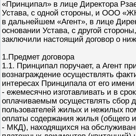
«Принципал» в лице Директора Рзае
Устава, с одной стороны, и ООО «
в дальнейшем «Агент», в лице Дирек
основании Устава, с другой сторон
заключили настоящий договор о ни
1.Предмет договора
1.1. Принципал поручает, а Агент пр
вознаграждение осуществлять факт
интересах Принципала от его имени и
- ежемесячно изготавливать и в сро
оплачиваемым осуществлять сбор д
пользователей жилых и нежилых пом
оплаты содержания жилья (общего 
- МКД), находящихся на обслуживан