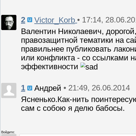
2
• 17:14, 28.06.2
Victor_Korb
Валентин Николаевич, дорогой
правозащитной тематики на сай
правильнее публиковать лакон
или конфликта - со ссылками 
эффективности
1
• 21:49, 26.06.2014
Андрей
Ясненько.Как-нить поинтересую
сам с собою я делю бабосы.
Войдите: