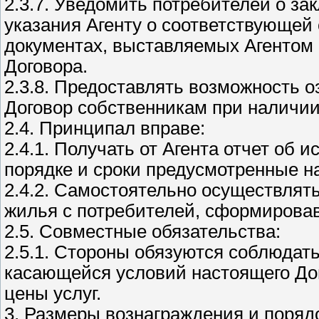
2.3.7. Уведомить потребителей о за
указания Агенту о соответствующей
документах, выставляемых Агентом в
Договора.
2.3.8. Предоставлять возможность 
Договор собственникам при наличии
2.4. Принципал вправе:
2.4.1. Получать от Агента отчет об 
порядке и сроки предусмотренные 
2.4.2. Самостоятельно осуществлят
жилья с потребителей, сформировав
2.5. Совместные обязательства:
2.5.1. Стороны обязуются соблюда
касающейся условий настоящего Дог
цены услуг.
3. Размеры вознаграждения и поряд