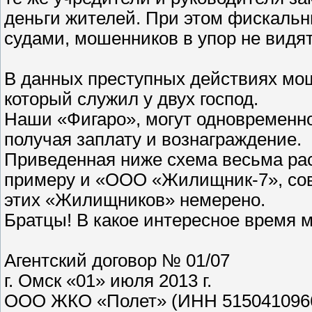
деньги жителей. При этом фискальн
судами, мошенников в упор не видят
В данных преступных действиях мош
который служил у двух господ.
Наши «Фигаро», могут одновременно
получая заплату и вознаграждение.
Приведенная ниже схема весьма расп
примеру и «ООО «Жилищник-7», сов
этих «Жилищников» немерено.
Братцы! В какое интересное время 
Агентский договор № 01/07
г. Омск «01» июля 2013 г.
ООО ЖКО «Полет» (ИНН 5150410966