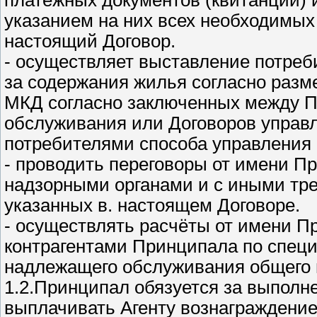
платежных документов (квитанций) 
указанием на них всех необходимых 
настоящий Договор.
- осуществляет выставление потре
за содержания жилья согласно раз
МКД согласно заключенных между П
обслуживания или Договоров управл
потребителями способа управления 
- проводить переговоры от имени Пр
надзорными органами и с иными тре
указанных в. настоящем Договоре.
- осуществлять расчёты от имени П
контрагентами Принципала по спец
надлежащего обслуживания общего
1.2.Принципал обязуется за выполн
выплачивать Агенту вознаграждение