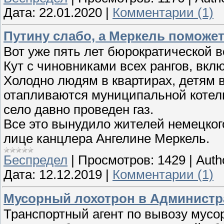
Дата:
22.01.2020
|
Комментарии (1)
Путину слабо, а Меркель поможет
Вот уже пять лет бюрократической в
Кут с чиновниками всех рангов, вкл
Холодно людям в квартирах, детям в
отапливаются муниципальной котель
село давно проведен газ.
Все это вынудило жителей немецког
лице канцлера Ангелине Меркель.
Беспредел
|
Просмотров:
1429
|
Auth
Дата:
12.12.2019
|
Комментарии (1)
Мусорный лохотрон в Администр
Транспортный агент по вывозу мусо