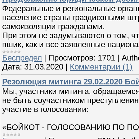
Федеральные и региональные орган
население страны граздиозными шт
самоизоляции гражданами.
При этом не задумываются о том, ч
пшик, как и все заявленные национ
Беспредел
|
Просмотров:
1701
|
Auth
Дата:
31.03.2020
|
Комментарии (1)
Резолюция митинга 29.02.2020 Бо
Мы, участники митинга, обращаемс
не быть соучастником преступления 
участие в голосовании:
«БОЙКОТ - ГОЛОСОВАНИЮ ПО ПО