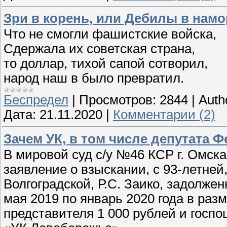
Зри в корень, или Дебилы в нам
Что не смогли фашистские войска,
Сдержала их советская страна,
то доллар, тихой сапой сотворил,
народ наш в было превратил.
Беспредел
|
Просмотров:
2844
|
Auth
Дата:
21.11.2020
|
Комментарии (2)
Зачем УК, в том числе депутата 
В мировой суд с/у №46 КСР г. Омска
заявление о взыскании, с 93-летне
Волгоградской, Р.С. Заико, задолже
мая 2019 по январь 2020 года в разм
представителя 1 000 рублей и госп