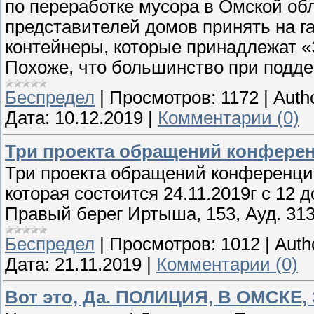
по переработке мусора в Омской об
представителей домов принять на 
контейнеры, которые принадлежат «Э
Похоже, что большинство при подде
Беспредел
|
Просмотров:
1172
|
Auth
Дата:
10.12.2019
|
Комментарии (0)
Три проекта обращений конфере
Три проекта обращений конференци
которая состоится 24.11.2019г с 12 д
Правый берег Иртыша, 153, Ауд. 31
Беспредел
|
Просмотров:
1012
|
Auth
Дата:
21.11.2019
|
Комментарии (0)
Вот это, Да. ПОЛИЦИЯ, В ОМСКЕ