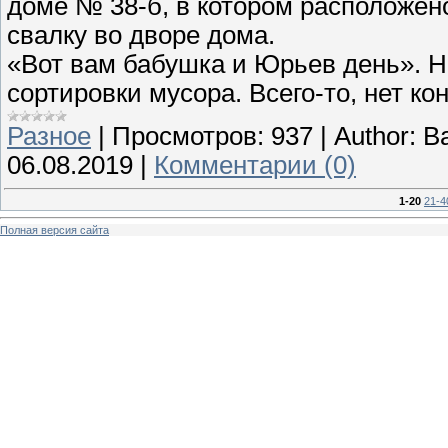
доме № 38-б, в котором расположен
свалку во дворе дома.
«Вот вам бабушка и Юрьев день». Н
сортировки мусора. Всего-то, нет ко
Разное
|
Просмотров:
937
|
Author:
В
06.08.2019
|
Комментарии (0)
1-20
21-4
Полная версия сайта