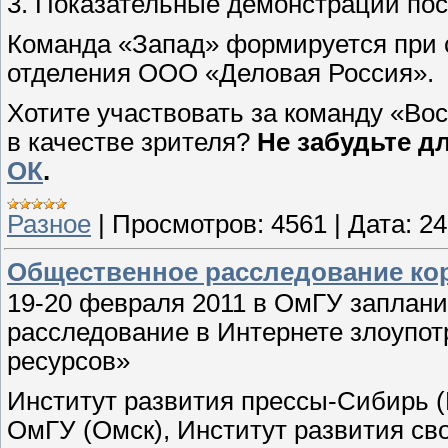
3. Показательные демонстрации пос
Команда «Запад» формируется при 
отделения ООО «Деловая Россия».
Хотите участвовать за команду «Во
в качестве зрителя?
Не забудьте д
ОК
.
Разное
|
Просмотров:
4561
|
Дата:
24
Общественное расследование ко
19-20 февраля 2011 в ОмГУ заплан
расследование в Интернете злоупо
ресурсов»
Институт развития прессы-Сибирь (
ОмГУ (Омск), Институт развития св