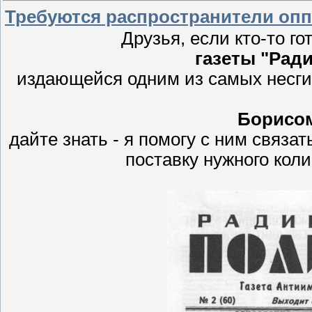
Требуются распространители оп
Друзья, если кто-то г
газеты "Рад
издающейся одним из самых несг
Борисо
дайте знать - я помогу с ним связа
поставку нужного кол