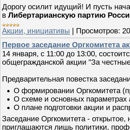
Дорогу осилит идущий! И пусть нача
в
Либертарианскую партию Росси
Акции, инициативы
|
Просмотров:
2
Первое заседание Оргкомитета а
14 января, с 11:00 до 13:00, состои
общегражданской акции "За честные
Предварительная повестка заседан
О формировании Оргкомитета (п
О схеме и основных параметрах 
О плане подготовки акции и рас
Заседание Оргкомитета - открытое, 
приглашаются лишь политики, проф