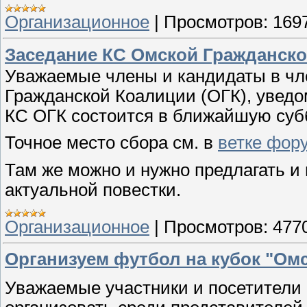
Организационное
|
Просмотров:
169
Заседание КС Омской Гражданск
Уважаемые члены и кандидаты в чл
Гражданской Коалиции (ОГК), уведо
КС ОГК состоится в ближайшую суббо
Точное место сбора см. в
ветке фор
Там же можно и нужно предлагать и
актуальной повестки.
Организационное
|
Просмотров:
477
Организуем футбол на кубок "Омс
Уважаемые участники и посетители 