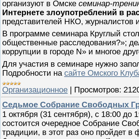
организуют в Омске
семинар-трени
Интернете злоупотреблений в ра
представителей НКО, журналистов и
В программе семинара Круглый стол
общественные расследования?»; де
коррупции в городе N» и многое друго
Для участия в семинаре нужно запол
Подробности на
сайте Омского Клуб
Организационное
|
Просмотров:
212
Седьмое Собрание Свободных Г
1 октября (31 сентября), с 18:00 до
состоится очередное Собрание Сво
традиции, в этот раз оно пройдет в