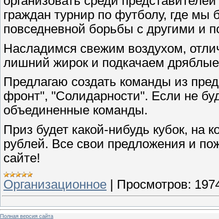
организовать среди представителе
граждан турнир по футболу, где мы 
повседневной борьбы с другими и п
Насладимся свежим воздухом, отли
лишний жирок и подкачаем дряблые
Предлагаю создать команды из пред
фронт", "Солидарности". Если не бу
объединенные команды.
Приз будет какой-нибудь кубок, на 
рублей. Все свои предложения и по
сайте!
Организационное
|
Просмотров:
197
Полная версия сайта