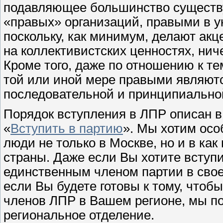
подавляющее большинство существ
«правых» организаций, правыми в у
поскольку, как минимум, делают акце
на коллективистских ценностях, ни
Кроме того, даже по отношению к т
той или иной мере правыми являютс
последовательной и принципиально
Порядок вступления в ЛПР описан в
«
Вступить в партию
». Мы хотим осо
люди не только в Москве, но и в ка
страны. Даже если Вы хотите вступи
единственным членом партии в своем
если Вы будете готовы к тому, чтоб
членов ЛПР в Вашем регионе, мы п
региональное отделение.