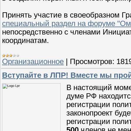
Принять участие в своеобразном Г
специальный раздел на форуме "Ом
непосредственно с членами Инициа
координатам.
Организационное
|
Просмотров:
181
Вступайте в ЛПР! Вместе мы про
В настоящий моме
думе РФ находитс
регистрации полит
законопроект буде
регистрации поли
500
членов не ме