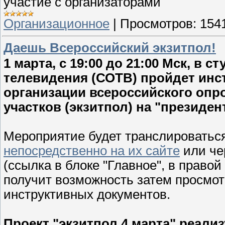
участие с организаторами
Организационное
|
Просмотров:
154
Даешь Всероссийский экзитпол!
1 марта, с 19:00 до 21:00 Мск, в
телевидения (СОТВ) пройдет инс
организации всероссийского опр
участков (экзитпол) на "президен
Мероприятие будет транслироватьс
непосредственно на их сайте
или чер
(ссылка в блоке "Главное", в правой
получит возможность затем просмот
инструктивных документов.
Проект "экзитпол 4 марта" реали