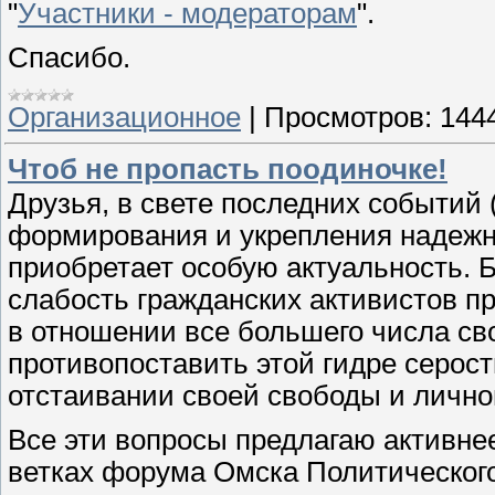
"
Участники - модераторам
".
Спасибо.
Организационное
|
Просмотров:
144
Чтоб не пропасть поодиночке!
Друзья, в свете последних событий 
формирования и укрепления надеж
приобретает особую актуальность. Б
слабость гражданских активистов п
в отношении все большего числа св
противопоставить этой гидре серос
отстаивании своей свободы и лично
Все эти вопросы предлагаю активне
ветках форума Омска Политического.