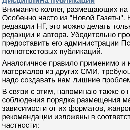
Дисциплина публикаций
Вниманию коллег, размещающих на
Особенно часто из "Новой Газеты".
редакции НГ, это можно делать толь
редакции и автора. Убедительно про
предоставить его администрации По
полнотекстовых публикаций.
Аналогичное правило применимо и 
материалов из других СМИ, требующ
надо создавать нам лишние пробле
В связи с этим, напоминаю также о
соблюдения порядка размещения мат
зависимости от их форматов, жанро
рекомендации изложены в соответс
частности: