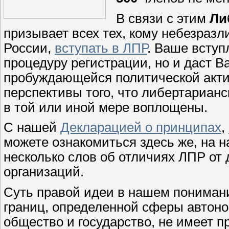
В связи с этим
Ли
призывает всех тех, кому небезраз
России,
вступать в ЛПР
. Ваше вступ
процедуру регистрации, но и даст 
пробуждающейся политической акти
перспективы того, что либертариан
в той или иной мере воплощены.
С нашей
Декларацией о принципах
,
можете ознакомиться здесь же, на н
несколько слов об отличиях ЛПР от
организаций.
Суть правой идеи в нашем пониман
границ, определенной сферы автоно
общество и государство, не имеет п