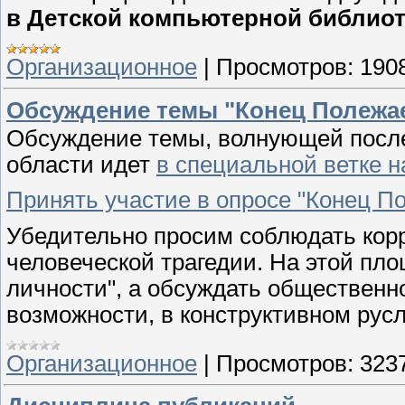
в Детской компьютерной библиоте
Организационное
|
Просмотров:
190
Обсуждение темы "Конец Полежа
Обсуждение темы, волнующей после
области идет
в специальной ветке 
Принять участие в опросе "Конец П
Убедительно просим соблюдать корр
человеческой трагедии. На этой пло
личности", а обсуждать общественн
возможности, в конструктивном русл
Организационное
|
Просмотров:
323