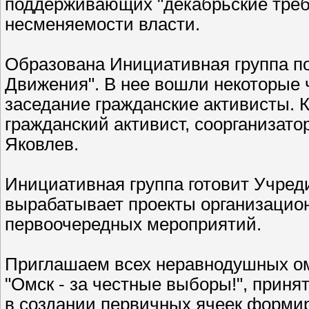
поддерживающих "декабрьские тре
несменяемости власти.
Образована Инициативная группа по
Движения". В нее вошли некоторые
заседание гражданские активисты. 
гражданский активист, соорганизат
Яковлев.
Инициативная группа готовит Учре
вырабатывает проекты организацион
первоочередных мероприятий.
Приглашаем всех неравнодушных о
"Омск - за честные выборы!", приня
в создании первичных ячеек формир