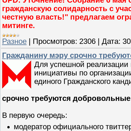
UPD: Уточнение! Собрание 6 мая
гражданскую солидарность с уча
честную власть!" предлагаем огр
митинге.
Разное
|
Просмотров:
2306
|
Дата:
30
Гражданину мэру срочно требую
Для успешной реализации 
инициативы по организаци
единого Гражданского канд
срочно требуются добровольные
В первую очередь:
модератор официального твитте