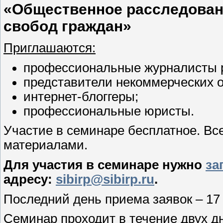
«Общественное расследовани
свобод граждан»
Приглашаются:
профессиональные журналисты 
представители некоммерческих о
интернет-блоггеры;
профессиональные юристы.
Участие в семинаре бесплатное. Вс
материалами.
Для участия в семинаре нужно
за
адресу:
sibirp@sibirp.ru
.
Последний день приема заявок – 17 
Семинар проходит в течение двух д