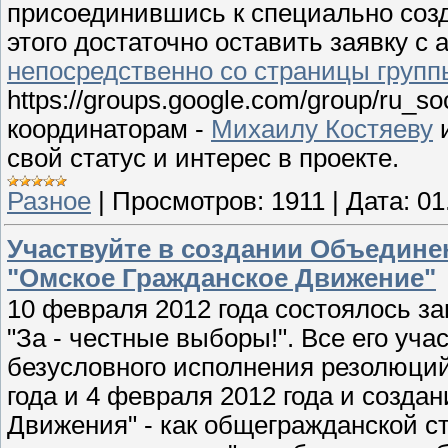
присоединившись к специально созд
этого достаточно оставить заявку с
непосредственно со страницы групп
https://groups.google.com/group/ru_s
координаторам -
Михаилу Костяеву
свой статус и интерес в проекте.
Разное
|
Просмотров:
1911
|
Дата:
01
Участвуйте в создании Объедине
"Омское Гражданское Движение"
10 февраля 2012 года состоялось 
"За - честные выборы!". Все его уч
безусловного исполнения резолюций
года и 4 февраля 2012 года и созда
Движения" - как общегражданской 