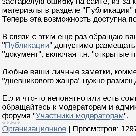
застарелую ошибку на сайте, из-за 
материалы в разделе "Публикации" ни
Теперь эта возможность доступна п
В связи с этим еще раз обращаю ваш
"
Публикации
" допустимо размещать
"документ", включая т.н. "открытые
Любые ваши личные заметки, коммен
"дневникового жанра" нужно размеща
Если что-то непонятно или есть со
обращайтесь к модераторам и админ
форума "
Участники модераторам
".
Организационное
|
Просмотров:
129