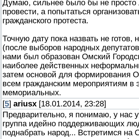
Думаю, сильнее было бы не просто
провести, а попытаться организов
гражданского протеста.
Точную дату пока назвать не готов, 
(после выборов народных депутато
нами был образован Омский Городск
наиболее действенных неформальны
затем основой для формирования О
всем гражданским мероприятиям в э
мемориальных.
[
5
]
ariusx
[18.01.2014, 23:28]
Предварительно, я понимаю, у нас у
группа идейно поддерживающих люде
поднабрать народ... Встретимся на 