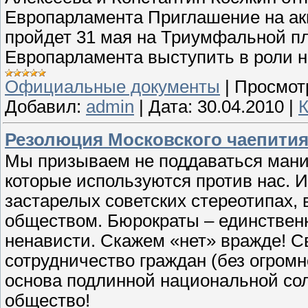
Европарламента Приглашение на ак
пройдет 31 мая на Триумфальной пл
Европарламента выступить в роли 
Официальные документы
|
Просмот
Добавил:
admin
|
Дата:
30.04.2010
|
К
Резолюция Московского чаепити
Мы призываем не поддаваться манип
которые используются против нас. 
застарелых советских стереотипах, 
обществом. Бюрократы – единственн
ненависти. Скажем «нет» вражде! 
сотрудничество граждан (без огромн
основа подлинной национальной со
общество!