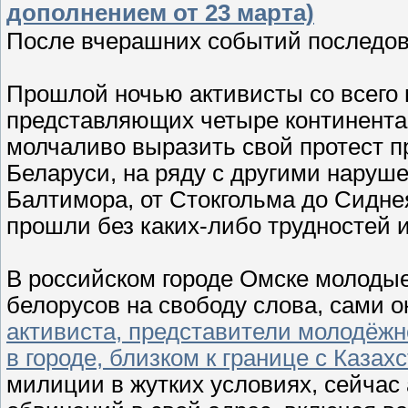
дополнением от 23 марта)
После вчерашних событий последов
Прошлой ночью активисты со всего 
представляющих четыре континента
молчаливо выразить свой протест п
Беларуси, на ряду с другими наруш
Балтимора, от Стокгольма до Сиднея
прошли без каких-либо трудностей и
В российском городе Омске молоды
белорусов на свободу слова, сами о
активиста, представители молодёжн
в городе, близком к границе с Казах
милиции в жутких условиях, сейчас