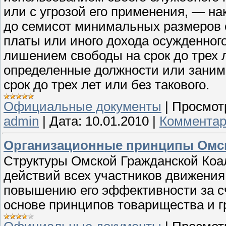
или с угрозой его применения, — н
до семисот минимальных размеров 
платы или иного дохода осужденного
лишением свободы на срок до трех 
определенные должности или заним
срок до трех лет или без такового.
Официальные документы
|
Просмот
admin
|
Дата:
10.01.2010
|
Комментар
Организационные принципы Омс
Структуры Омской Гражданской Коа
действий всех участников движения 
повышению его эффективности за с
основе принципов товарищества и г