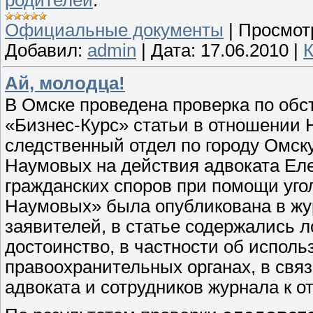
Официальные документы
|
Просмот
Добавил:
admin
|
Дата:
17.06.2010
|
К
Ай, молодца!
В Омске проведена проверка по обс
«Бизнес-Курс» статьи в отношении Н
следственный отдел по городу Омск
Наумовых на действия адвоката Ел
гражданских споров при помощи уг
Наумовых» была опубликована в жу
заявителей, в статье содержались 
достоинство, в частности об испол
правоохранительных органах, в свя
адвоката и сотрудников журнала к о