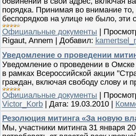
обвинений в свой адрес, включая в
порядка. Принимая во внимание то, 
беспорядков на улице не было, эти
Официальные документы
|
Просмот
Rigaut, Annem
|
Добавил:
kamertsel_
Уведомление о проведении митин
Уведомление о проведении в Омске
в рамках Всероссийской акции "Стр
граждан, включая свободу слову и 
Официальные документы
|
Просмот
Victor_Korb
|
Дата:
19.03.2010
|
Комме
Резолюция митинга «За новую вл
Мы, участники митинга 31 января 20