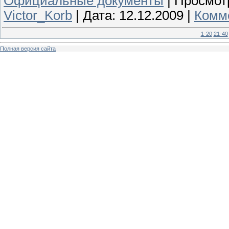
Официальные документы
|
Просмот
Victor_Korb
|
Дата:
12.12.2009
|
Комме
1-20
21-40
Полная версия сайта