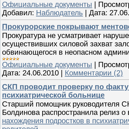
Официальные документы
|
Просмот
Добавил:
Наблюдатель
|
Дата:
27.06
Прокурорские покрывают ментов
Прокуратура не усматривает наруш
осуществивших силовой захват зал
обвинающегося в неопасном админ
Официальные документы
|
Просмот
Дата:
24.06.2010
|
Комментарии (2)
СКП проводит проверку по факту
психиатрической больнице
Cтарший помощник руководителя С
Болдинова распространила релиз о
нахождения подростков в психиатри
родителей
.