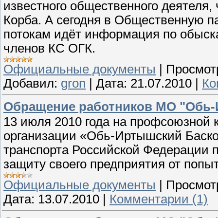
известного общественного деятеля
Корба. А сегодня в Общественную 
потокам идёт информация по обыска
членов КС ОГК.
Официальные документы
|
Просмот
Добавил:
gron
|
Дата:
21.07.2010
|
Ко
Обращение работников МО "Обь-
13 июля 2010 года на профсоюзной
организации «Обь-Иртышский Баск
транспорта Российской Федерации 
защиту своего предприятия от попыт
Официальные документы
|
Просмот
Дата:
13.07.2010
|
Комментарии (1)