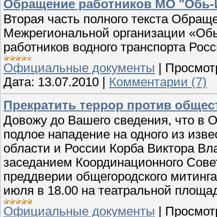
Обращение работников МО "Обь-
Вторая часть полного текста Обра
Межрегиональной организации «Об
работников водного транспорта Рос
Официальные документы
|
Просмот
Дата:
13.07.2010
|
Комментарии (7)
Прекратить террор против общес
Довожу до Вашего сведения, что в 
подлое нападение на одного из изв
области и России Корба Виктора Вл
заседанием Координационного Сове
преддверии общегородского митинга 
июля в 18.00 на театральной площ
Официальные документы
|
Просмот