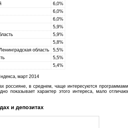
й
6,0%
6,0%
6,0%
5,9%
бласть
5,9%
5,8%
 Ленинградская область
5,5%
ть
5,5%
5,4%
ндекса, март 2014
ах россияне, в среднем, чаще интересуются программами
ядно показывает характер этого интереса, мало отличаю
дах и депозитах