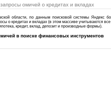
 запросы омичей о кредитах и вкладах
ской области, по данным поисковой системы Яндекс бо
осы о кредитах и вкладах (в этом массиве учитываются вс
потека, кредит, вклад, депозит и производные формы).
омичей в поиске финансовых инструментов