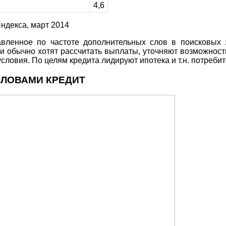
4,6
ндекса, март 2014
тавленное по частоте дополнительных слов в поисковых 
ли обычно хотят рассчитать выплаты, уточняют возможност
словия. По целям кредита лидируют ипотека и т.н. потребит
СЛОВАМИ КРЕДИТ