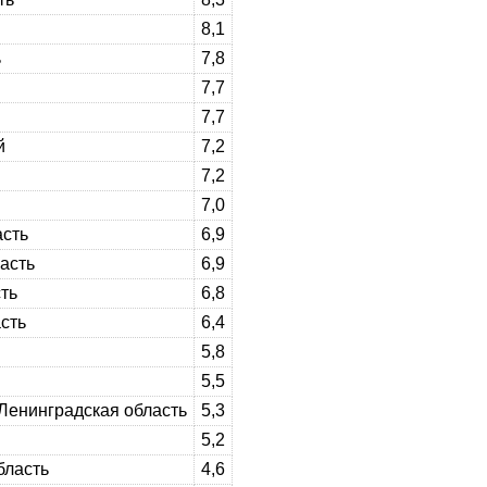
8,1
ь
7,8
7,7
7,7
й
7,2
7,2
7,0
асть
6,9
асть
6,9
ть
6,8
сть
6,4
5,8
5,5
 Ленинградская область
5,3
5,2
бласть
4,6