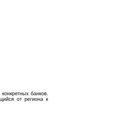
 конкретных банков.
щийся от региона к