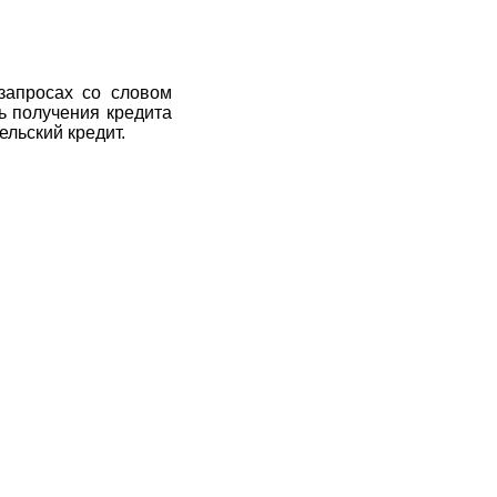
запросах со словом
ь получения кредита
ельский кредит.