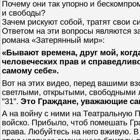
Почему они так упорно и бескомпро
и свободы?
Зачем рискуют собой, тратят свои с
Ответом на эти вопросы являются з
романа «Затерянный мир»:
«Бывают времена, друг мой, когд
человеческих прав и справедливо
самому себе».
Вот на этих видео, перед вашими в
светлыми, открытыми, свободными 
"31".
Это Граждане, уважающие са
А на войну с ними на Театральную
войско. Прибыло, чтоб помешать Гр
права. Любуйтесь на него вживую. В