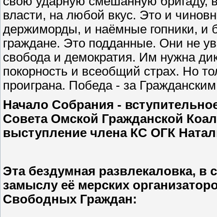
свою ударную смешанную бригаду, в
власти, на любой вкус. Это и чинов
держиморды, и наёмные гопники, и 
граждане. Это подданные. Они не ув
свобода и демократия. Им нужна ди
покорность и всеобщий страх. Но то
проиграна. Победа - за Граждански
Начало Собрания - вступительно
Совета Омской Гражданской Коали
выступление члена КС ОГК Ната
Эта бездумная развлекаловка, в 
замыслу её мерских организатор
Свободных Граждан: