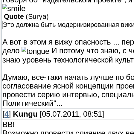
Quote
(
Surya
)
Это должна быть модернизированная вик
А вот в этом я вижу опасность ... п
дело
И потому что знаю, с ч
знаю уровень технологической куль
Думаю, все-таки начать лучше по бо
согласование ясной концепции проек
провести серию интервью, специаль
Политический"...
[
4
]
Kungu
[05.07.2011, 08:51]
ВВ!
Возможно провести слияние двух в