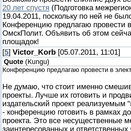
20 лет спустя
(Подготовка межрегио
19.04.2011, поскольку по ней не был
Конференцию предлагаю провести в 
ОмскПолит. Объявить об этом сейчас
площадок!
[
5
]
Victor_Korb
[05.07.2011, 11:01]
Quote
(
Kungu
)
Конференцию предлагаю провести в элект
Не думаю, что стоит именно смешива
проекты. Лучше их готовить и прод
издательский проект реализуемым "
- конференцию готовить в рамках до
проекта. Это все несущественные ме
заинтересованных и ответственных ч