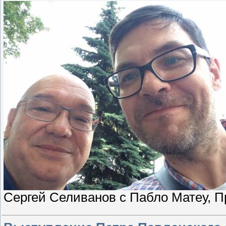
Сергей Селиванов с Пабло Матеу, 