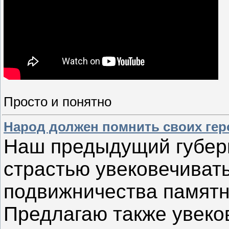
Просто и понятно
Народ должен помнить своих гер
Наш предыдущий губер
страстью увековечивать
подвижничества памятн
Предлагаю также увеков