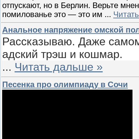
отпускают, но в Берлин. Верьте мнен
помилованье это — это им
...
Читать
Анальное напряжение омской по
Рассказываю. Даже самому
адский трэш и кошмар.
...
Читать дальше »
Песенка про олимпиаду в Сочи