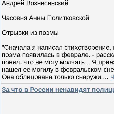
Андрей Вознесенский
Часовня Анны Политковской
Отрывки из поэмы
"Сначала я написал стихотворение, 
поэма появилась в феврале. - расска
понял, что не могу молчать... Я при
нашел ее могилу в февральском сне
Она облицована только снаружи
...
Ч
За что в России ненавидят полици