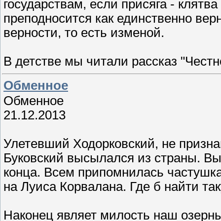
государствам, если присяга - клятва
преподносится как единственно верн
верности, то есть изменой.
В детстве мы читали рассказ "Чест
Обменное
Обменное
21.12.2013
Улетевший Ходорковский, не призна
Буковский высылался из страны. Вы
конца. Всем припомнилась частушка
на Луиса Корвалана. Где б найти та
Наконец являет милость наш озерны