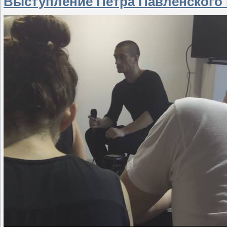
Выступление Петра Павленского в