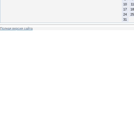
10
11
17
18
24
25
31
Полная версия сайта