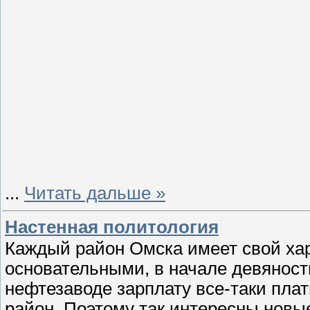
...
Читать дальше »
Настенная политология
Каждый район Омска имеет свой хар
основательными, в начале девяност
нефтезаводе зарплату все-таки плати
район. Поэтому так интересны новы