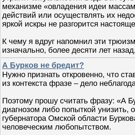
механизме «овладения идеи массам
действий или осуществлять их недо
яркой искры не разгорится настоящ
К чему я вдруг напомнил эти трюизм
изначально, более десяти лет наза
А Бурков не бредит?
Нужно признать откровенно, что ст
из контекста фразе – дело неблагода
Поэтому прошу считать фразу: «А Б
диагнозом либо попыткой унизить, 
губернатора Омской области Бурков
человеческим любопытством.