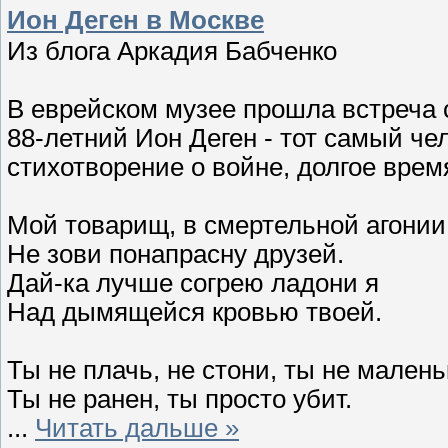
Ион Деген в Москве
Из блога Аркадия Бабченко
В еврейском музее прошла встреча 
88-летний Ион Деген - тот самый че
стихотворение о войне, долгое вре
Мой товарищ, в смертельной агонии
Не зови понапрасну друзей.
Дай-ка лучше согрею ладони я
Над дымящейся кровью твоей.
Ты не плачь, не стони, ты не малень
Ты не ранен, ты просто убит.
...
Читать дальше »