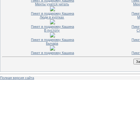
Пикет в поддержку Кашина
Пике
Менты учатся читать
Мент
Пикет в поддержку Кашина
Пике
Люди в куртках
М
Пикет в поддержку Кашина
Пике
В пустоту
С
Пикет в поддержку Кашина
Пике
Бычара
Пикет в поддержку Кашина
Пике
Полная версия сайта