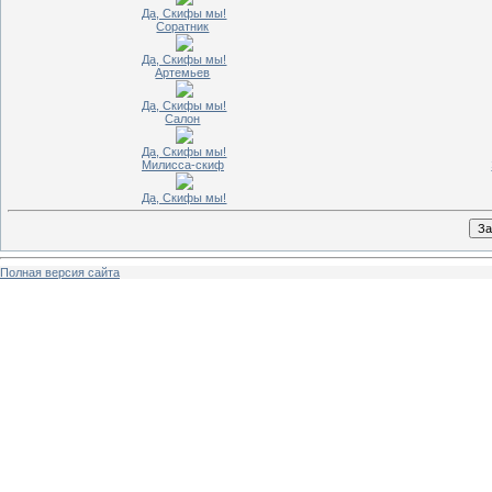
Да, Скифы мы!
Соратник
Да, Скифы мы!
Артемьев
Да, Скифы мы!
Салон
Да, Скифы мы!
Милисса-скиф
Да, Скифы мы!
Полная версия сайта