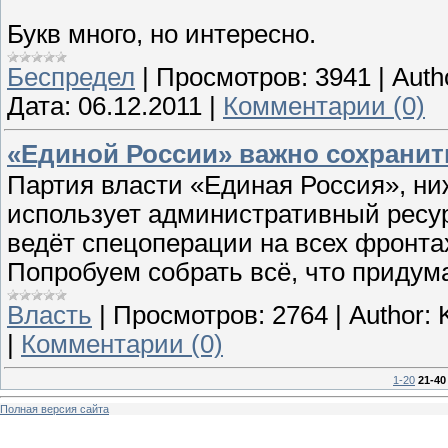
Букв много, но интересно.
Беспредел
|
Просмотров:
3941
|
Auth
Дата:
06.12.2011
|
Комментарии (0)
«Единой России» важно сохранит
Партия власти «Единая Россия», ниж
использует административный ресур
ведёт спецоперации на всех фронта
Попробуем собрать всё, что придум
Власть
|
Просмотров:
2764
|
Author:
|
Комментарии (0)
1-20
21-40
Полная версия сайта