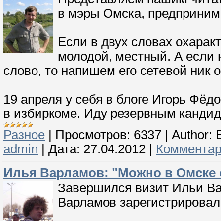
в мэры Омска, предприни
Если в двух словах охаракт
молодой, местный. А если 
слово, то напишем его сетевой ник 
19 апреля у себя в блоге Игорь Фёд
в избиркоме. Иду резервным кандид
Разное
|
Просмотров:
6337
|
Author:
admin
|
Дата:
27.04.2012
|
Комментар
Илья Варламов: "Можно в Омске о
Завершился визит Ильи Ва
Варламов зарегистрировал