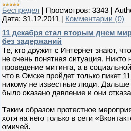
Беспредел
|
Просмотров:
3343
|
Auth
Дата:
31.12.2011
|
Комментарии (0)
11 декабря стал вторым днем мир
без задержаний
Те, кто дружит с Интернет знают, ч
не очень понятная ситуация. Никто 
проведение митинга, а в социально
что в Омске пройдет только пикет 1
никому не известные люди. Дальше 
было оказано давление и они отказ
Таким образом протестное мероприя
хотя на него только в сети «Вконтак
омичей.