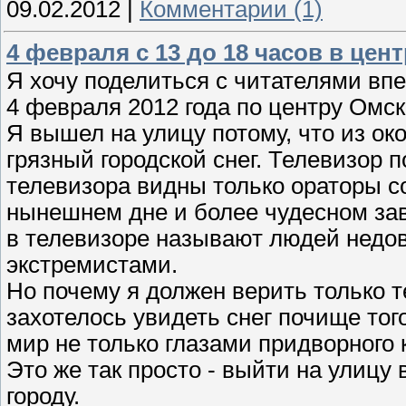
09.02.2012
|
Комментарии (1)
4 февраля с 13 до 18 часов в цен
Я хочу поделиться с читателями вп
4 февраля 2012 года по центру Омск
Я вышел на улицу потому, что из ок
грязный городской снег. Телевизор 
телевизора видны только ораторы с
нынешнем дне и более чудесном за
в телевизоре называют людей недов
экстремистами.
Но почему я должен верить только 
захотелось увидеть снег почище того
мир не только глазами придворного 
Это же так просто - выйти на улицу
городу.