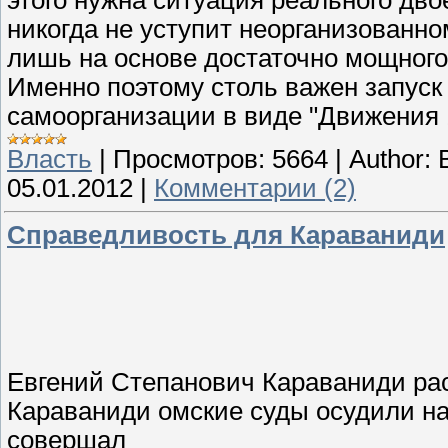
никогда не уступит неорганизованно
лишь на основе достаточно мощного
Именно поэтому столь важен запус
самоорганизации в виде "Движения 
Власть
|
Просмотров:
5664
|
Author:
05.01.2012
|
Комментарии (2)
Справедливость для Караваниди
Евгений Степанович Караваниди рас
Караваниди омские суды осудили на 
совершал