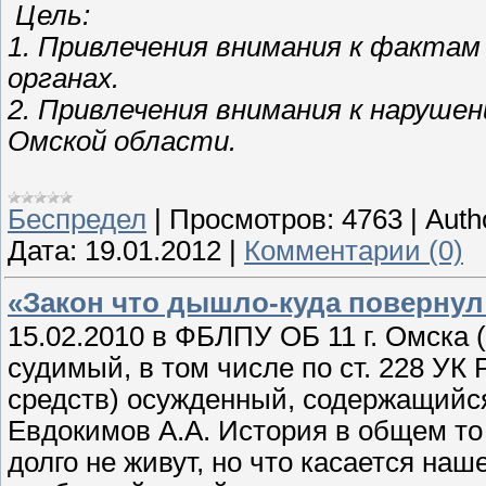
Цель:
1. Привлечения внимания к фактам
органах.
2. Привлечения внимания к наруше
Омской области.
Беспредел
|
Просмотров:
4763
|
Auth
Дата:
19.01.2012
|
Комментарии (0)
«Закон что дышло-куда повернул
15.02.2010 в ФБЛПУ ОБ 11 г. Омска 
судимый, в том числе по ст. 228 УК
средств) осужденный, содержащийс
Евдокимов А.А. История в общем т
долго не живут, но что касается наш