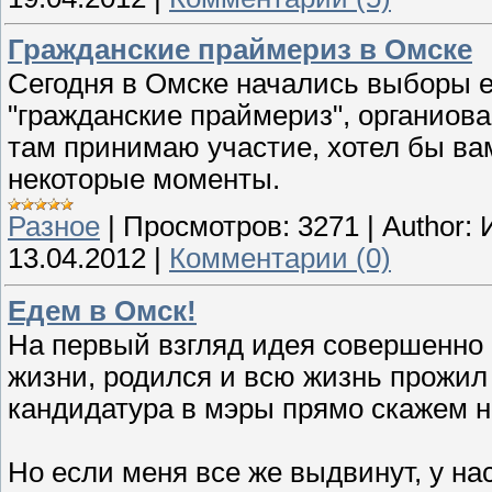
Гражданские праймериз в Омске
Сегодня в Омске начались выборы е
"гражданские праймериз", органиова
там принимаю участие, хотел бы вам
некоторые моменты.
Разное
|
Просмотров:
3271
|
Author:
13.04.2012
|
Комментарии (0)
Едем в Омск!
На первый взгляд идея совершенно 
жизни, родился и всю жизнь прожил 
кандидатура в мэры прямо скажем н
Но если меня все же выдвинут, у на