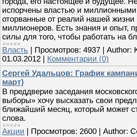
города, его настоящее и будущее. 
испорчены властью и миллионными 
оторванные от реалий нашей жизни в
миллионеров. Есть знания и опыт, 
силы для того, чтобы работать на бл
Власть
|
Просмотров:
4937
|
Author:
01.03.2012
|
Комментарии (0)
Сергей Удальцов: График кампан
март)
В преддверие заседания московског
выборы» хочу высказать свои предл
ближайший месяц, который может с
слова.
Акции
|
Просмотров:
2600
|
Author:
С