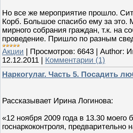
Но все же мероприятие прошло. Сит
Корб. Большое спасибо ему за это.
мирного собрания граждан, т.к. на 
проведение. Пришло по разным свед
Акции
|
Просмотров:
6643
|
Author:
И
12.12.2011
|
Комментарии (1)
Наркогулаг. Часть 5. Посадить л
Рассказывает Ирина Логинова:
«12 ноября 2009 года в 13.30 моего
госнаркоконтроля, предварительно н