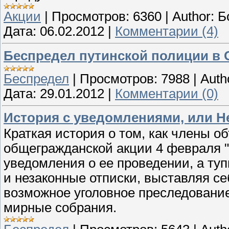
Акции
|
Просмотров:
6360
|
Author:
Б
Дата:
06.02.2012
|
Комментарии (4)
Беспредел путинской полиции в 
Беспредел
|
Просмотров:
7988
|
Auth
Дата:
29.01.2012
|
Комментарии (0)
История с уведомлениями, или Н
Краткая история о том, как члены о
общегражданской акции 4 февраля "
уведомления о ее проведении, а ту
и незаконные отписки, выставляя с
возможное уголовное преследование
мирные собрания.