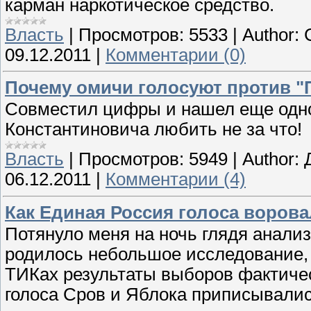
карман наркотическое средство.
Власть
|
Просмотров:
5533
|
Author:
09.12.2011
|
Комментарии (0)
Почему омичи голосуют против "
Совместил цифры и нашел еще одно
Константиновича любить не за что!
Власть
|
Просмотров:
5949
|
Author:
06.12.2011
|
Комментарии (4)
Как Единая Россия голоса ворова
Потянуло меня на ночь глядя анализ
родилось небольшое исследование, 
ТИКах результаты выборов фактичес
голоса Сров и Яблока приписывалис