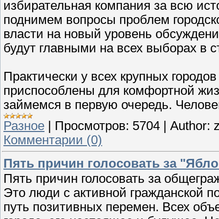
избирательная компания за всю ис
поднимем вопросы проблем городско
власти на новый уровень обсуждения
будут главными на всех выборах в с
Практически у всех крупных городов
приспособлены для комфортной жи
займемся в первую очередь. Челове
Разное
|
Просмотров:
5704
|
Author:
z
Комментарии (0)
Пять причин голосовать за "Ябло
Пять причин голосовать за общеграж
Это люди с активной гражданской п
путь позитивных перемен. Всех объе