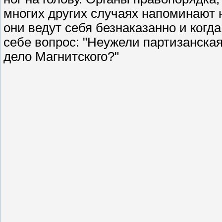
многих других случаях напоминают н
они ведут себя безнаказанно и когд
себе вопрос: "Неужели партизанская
дело Магнитского?"