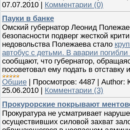
07.07.2010
|
Комментарии (0)
Пауки в банке
Омский губернатор Леонид Полежаев
безопасности подверг жесткой крит
недовольства Полежаева стало
круп
автобус с детьми. В аварии погибли
сообщают, что губернатор, обращая
посоветовал ему подать в отставку 
Общие
|
Просмотров:
4487
|
Author:
25.06.2010
|
Комментарии (3)
Прокурорские покрывают ментов
Прокуратура не усматривает наруш
осуществивших силовой захват зал