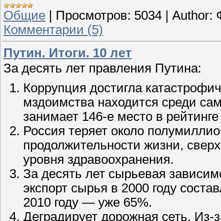
Общие
|
Просмотров:
5034
|
Author:
Комментарии (5)
Путин. Итоги. 10 лет
За десять лет правления Путина:
Коррупция достигла катастрофич
мздоимства находится среди сам
занимает 146-е место в рейтинге T
Россия теряет около полумиллион
продолжительности жизни, сверх
уровня здравоохранения.
За десять лет сырьевая зависим
экспорт сырья в 2000 году соста
2010 году — уже 65%.
Деградирует дорожная сеть. Из-