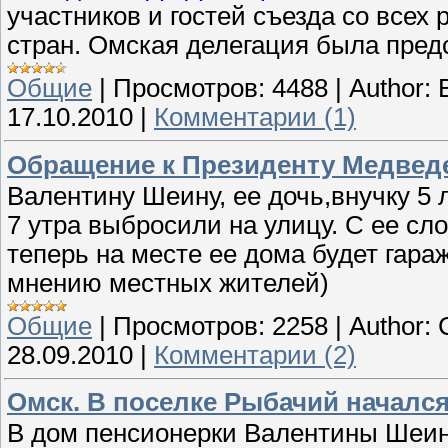
участников и гостей съезда со всех
стран. Омская делегация была пред
Общие
|
Просмотров:
4488
|
Author:
17.10.2010
|
Комментарии (1)
Обращение к Президенту Медвед
Валентину Шеину, ее дочь,внучку 5 
7 утра выбросили на улицу. С ее с
теперь на месте ее дома будет гара
мнению местных жителей)
Общие
|
Просмотров:
2258
|
Author:
28.09.2010
|
Комментарии (2)
Омск. В поселке Рыбачий началс
В дом пенсионерки Валентины Шеин