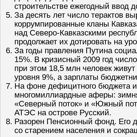
строительстве ежегодный ввод до
За десять лет число терактов вы
коррумпированные кланы Кавказа
над Северо-Кавказскими респуб
продолжает их дотировать на уро
За годы правления Путина социа
15%. В кризисный 2009 год числ
при этом 18,5 млн человек живут
уровня 9%, а зарплаты бюджетн
На фоне дефицитного бюджета 
многомиллиардные аферы: зимня
«Северный поток» и «Южный пото
АТЭС на острове Русский.
Разорен Пенсионный фонд. Его 
со старением населения и сокр