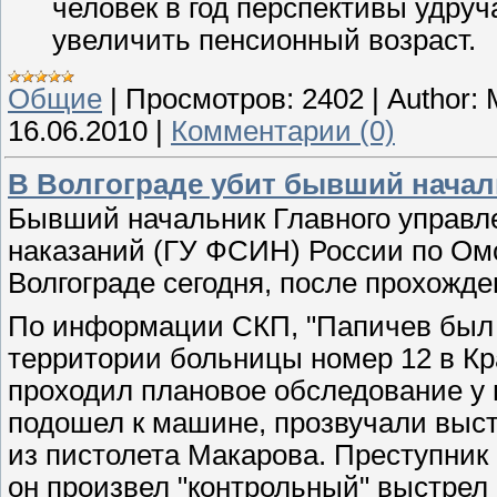
человек в год перспективы удру
увеличить пенсионный возраст.
Общие
|
Просмотров:
2402
|
Author:
16.06.2010
|
Комментарии (0)
В Волгограде убит бывший нача
Бывший начальник Главного управл
наказаний (ГУ ФСИН) России по Ом
Волгограде сегодня, после прохожд
По информации СКП, "Папичев был у
территории больницы номер 12 в Кр
проходил плановое обследование у 
подошел к машине, прозвучали выстр
из пистолета Макарова. Преступник 
он произвел "контрольный" выстрел 