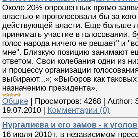
Около 20% опрошенных прямо заяви
властью и проголосовали бы за кого
действующей власти. Еще больше л
принимать участие в голосовании, б
голос народа ничего не решает" и "вс
мне". Близкую позицию занимают е
ответом. Свои колебания одни из н
и процессу организации голосования
выбирают...»; «Выборов как таковых
назначению президента».
Общие
|
Просмотров:
4268
|
Author:
19.07.2010
|
Комментарии (0)
Нургалиева и его замов - к уголо
16 июля 2010 г. в независимом прес