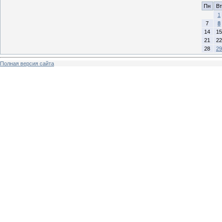
Пн
Вт
1
7
8
14
15
21
22
28
29
Полная версия сайта