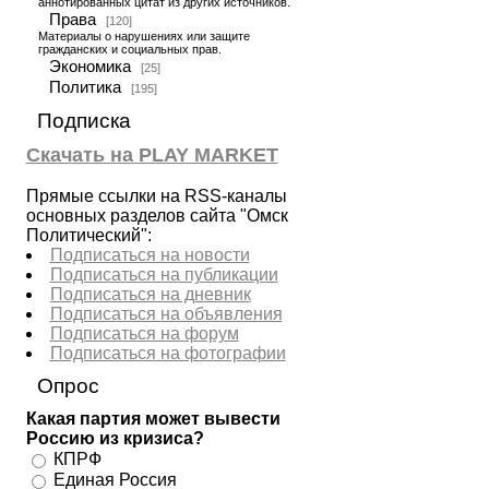
аннотированных цитат из других источников.
Права
[120]
Материалы о нарушениях или защите
гражданских и социальных прав.
Экономика
[25]
Политика
[195]
Подписка
Скачать на PLAY MARKET
Прямые ссылки на RSS-каналы
основных разделов сайта "Омск
Политический":
Подписаться на новости
Подписаться на публикации
Подписаться на дневник
Подписаться на объявления
Подписаться на форум
Подписаться на фотографии
Опрос
Какая партия может вывести
Россию из кризиса?
КПРФ
Единая Россия