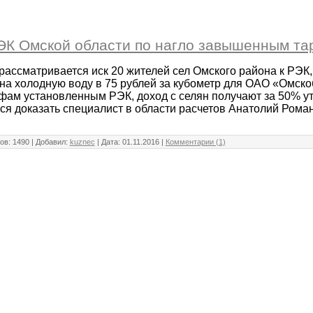
ЭК Омской области по нагло завышенным та
рассматривается иск 20 жителей сел Омского района к РЭК,
на холодную воду в 75 рублей за кубометр для ОАО «Омско
ифам установленным РЭК, доход с селян получают за 50% ут
тся доказать специалист в области расчетов Анатолий Рома
ов: 1490 | Добавил:
kuznec
| Дата:
01.11.2016
|
Комментарии (1)