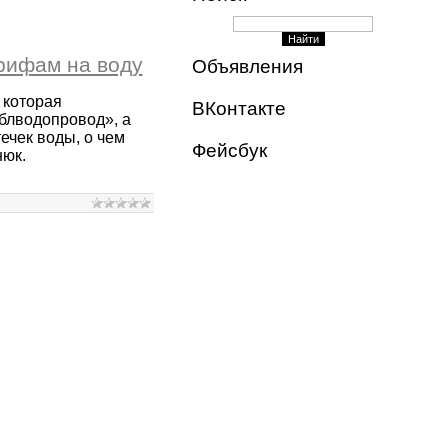
рифам на воду
Объявления
 которая
ВКонтакте
блводопровод», а
ечек воды, о чем
Фейсбук
нюк.