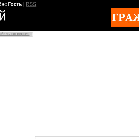
Вас
Гость
|
RSS
й
обильная версия