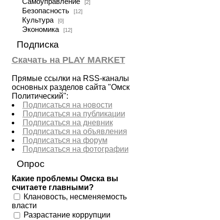
Самоуправление
[2]
Безопасность
[12]
Культура
[0]
Экономика
[12]
Подписка
Скачать на PLAY MARKET
Прямые ссылки на RSS-каналы
основных разделов сайта "Омск
Политический":
Подписаться на новости
Подписаться на публикации
Подписаться на дневник
Подписаться на объявления
Подписаться на форум
Подписаться на фотографии
Опрос
Какие проблемы Омска вы
считаете главными?
Клановость, несменяемость
власти
Разрастание коррупции