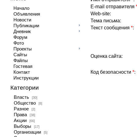
E-mail отправителя
Начало
Web-site:
Объявления
Новости
Тема письма:
Публикации
Текст сообщения
*
:
Дневник
Форум
Фото
Проекты
Сайты
Оценка сайта:
Файлы
Гостевая
Код безопасности
*
:
Контакт
Инструкции
Категории
Власть
[30]
Общество
[8]
Разное
[2]
Права
[38]
Акции
[66]
Выборы
[17]
Организации
[5]