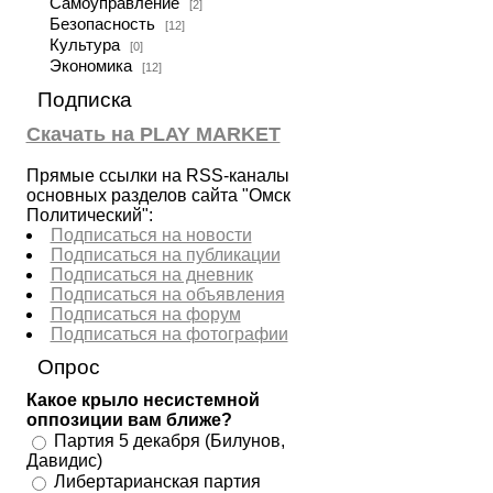
Самоуправление
[2]
Безопасность
[12]
Культура
[0]
Экономика
[12]
Подписка
Скачать на PLAY MARKET
Прямые ссылки на RSS-каналы
основных разделов сайта "Омск
Политический":
Подписаться на новости
Подписаться на публикации
Подписаться на дневник
Подписаться на объявления
Подписаться на форум
Подписаться на фотографии
Опрос
Какое крыло несистемной
оппозиции вам ближе?
Партия 5 декабря (Билунов,
Давидис)
Либертарианская партия