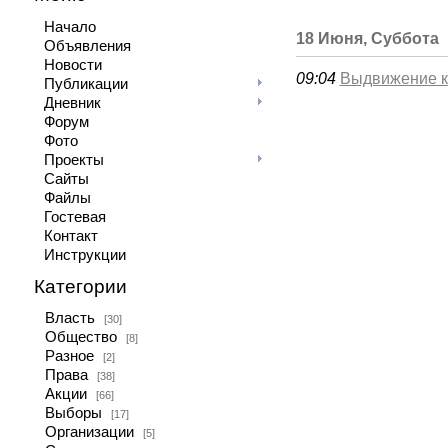
Начало
18 Июня, Суббота
Объявления
Новости
09:04
Выдвижение ка
Публикации
Дневник
Форум
Фото
Проекты
Сайты
Файлы
Гостевая
Контакт
Инструкции
Категории
Власть
[30]
Общество
[8]
Разное
[2]
Права
[38]
Акции
[66]
Выборы
[17]
Организации
[5]