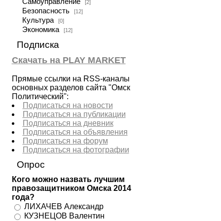
Самоуправление
[2]
Безопасность
[12]
Культура
[0]
Экономика
[12]
Подписка
Скачать на PLAY MARKET
Прямые ссылки на RSS-каналы
основных разделов сайта "Омск
Политический":
Подписаться на новости
Подписаться на публикации
Подписаться на дневник
Подписаться на объявления
Подписаться на форум
Подписаться на фотографии
Опрос
Кого можно назвать лучшим
правозащитником Омска 2014
года?
ЛИХАЧЕВ Александр
КУЗНЕЦОВ Валентин