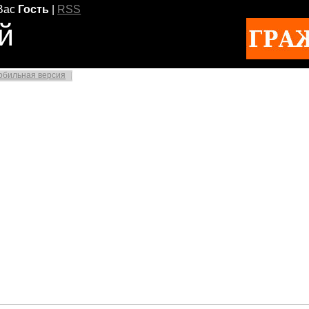
Вас
Гость
|
RSS
й
обильная версия