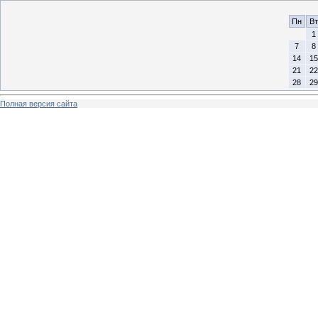
Пн
Вт
1
7
8
14
15
21
22
28
29
Полная версия сайта