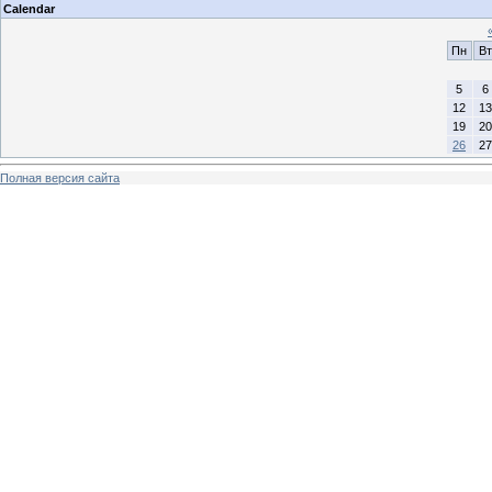
Calendar
Пн
Вт
5
6
12
13
19
20
26
27
Полная версия сайта