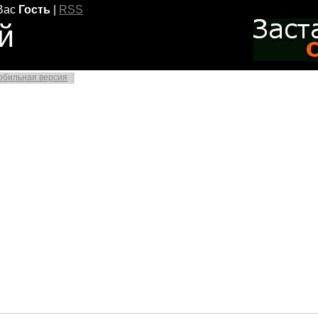
Вас
Гость
|
RSS
й
обильная версия