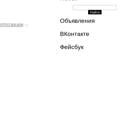
Объявления
 оппозиции
(0)
ВКонтакте
Фейсбук