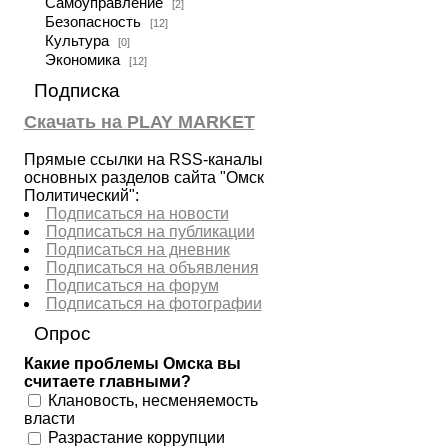
Самоуправление
[2]
Безопасность
[12]
Культура
[0]
Экономика
[12]
Подписка
Скачать на PLAY MARKET
Прямые ссылки на RSS-каналы
основных разделов сайта "Омск
Политический":
Подписаться на новости
Подписаться на публикации
Подписаться на дневник
Подписаться на объявления
Подписаться на форум
Подписаться на фотографии
Опрос
Какие проблемы Омска вы
считаете главными?
Клановость, несменяемость
власти
Разрастание коррупции