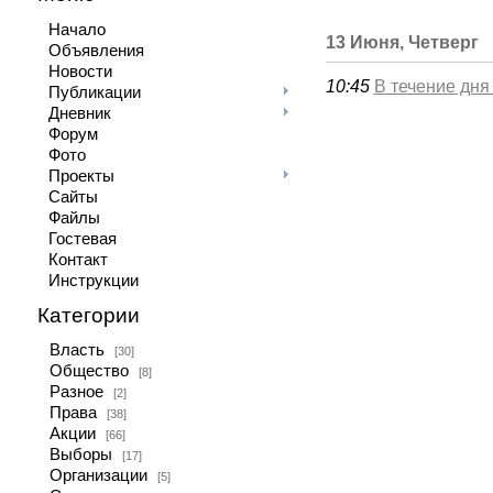
Начало
13 Июня, Четверг
Объявления
Новости
10:45
В течение дня
Публикации
Дневник
Форум
Фото
Проекты
Сайты
Файлы
Гостевая
Контакт
Инструкции
Категории
Власть
[30]
Общество
[8]
Разное
[2]
Права
[38]
Акции
[66]
Выборы
[17]
Организации
[5]