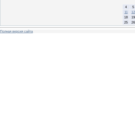
4
5
11
12
18
19
25
26
Полная версия сайта