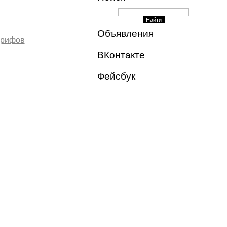
Объявления
арифов
ВКонтакте
Фейсбук