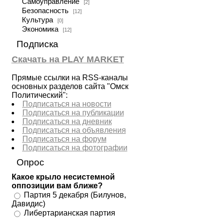
Самоуправление
[2]
Безопасность
[12]
Культура
[0]
Экономика
[12]
Подписка
Скачать на PLAY MARKET
Прямые ссылки на RSS-каналы
основных разделов сайта "Омск
Политический":
Подписаться на новости
Подписаться на публикации
Подписаться на дневник
Подписаться на объявления
Подписаться на форум
Подписаться на фотографии
Опрос
Какое крыло несистемной
оппозиции вам ближе?
Партия 5 декабря (Билунов,
Давидис)
Либертарианская партия