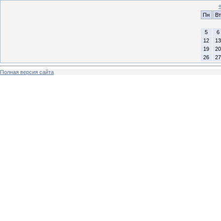
Пн
Вт
5
6
12
13
19
20
26
27
Полная версия сайта